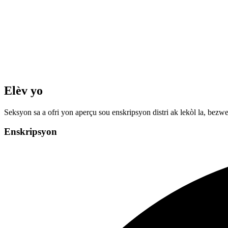
Elèv yo
Seksyon sa a ofri yon aperçu sou enskripsyon distri ak lekòl la, bezwe
Enskripsyon