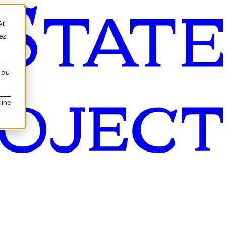
èt
ezi
s ou
line