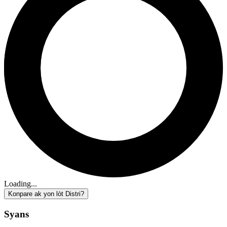
Loading...
Konpare ak yon lòt Distri?
Syans