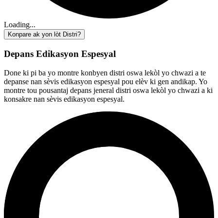
Loading...
Konpare ak yon lòt Distri?
Depans Edikasyon Espesyal
Done ki pi ba yo montre konbyen distri oswa lekòl yo chwazi a te
depanse nan sèvis edikasyon espesyal pou elèv ki gen andikap. Yo
montre tou pousantaj depans jeneral distri oswa lekòl yo chwazi a ki
konsakre nan sèvis edikasyon espesyal.