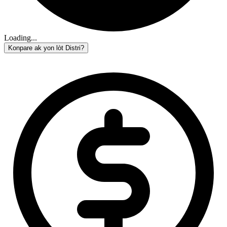
Loading...
Konpare ak yon lòt Distri?