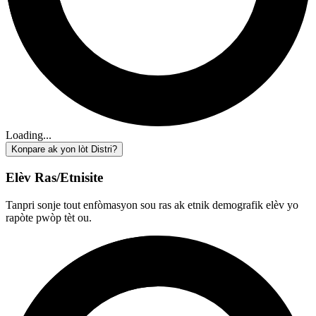
Loading...
Konpare ak yon lòt Distri?
Elèv Ras/Etnisite
Tanpri sonje tout enfòmasyon sou ras ak etnik demografik elèv yo
rapòte pwòp tèt ou.