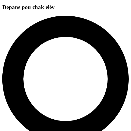
Depans pou chak elèv