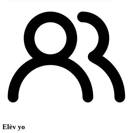
Elèv yo