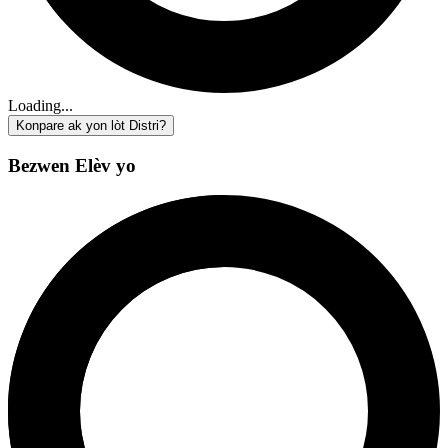
Loading...
Konpare ak yon lòt Distri?
Bezwen Elèv yo