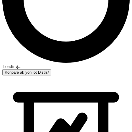
Loading...
Konpare ak yon lòt Distri?