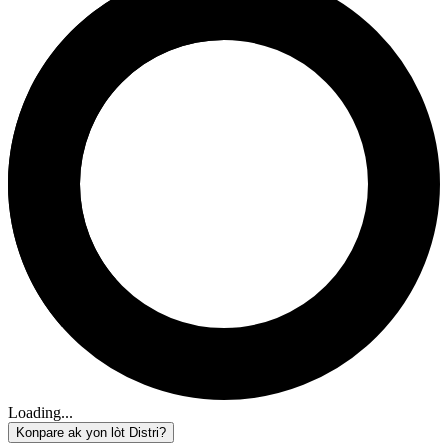
Loading...
Konpare ak yon lòt Distri?