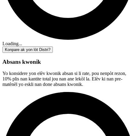
Loading...
Konpare ak yon lòt Distri?
Absans kwonik
Yo konsidere yon elèv kwonik absan si li rate, pou nenpòt rezon,
10% plis nan kantite total jou nan ane lekòl la. Elèv ki nan pre-
matènèl yo eskli nan done absans kwonik.