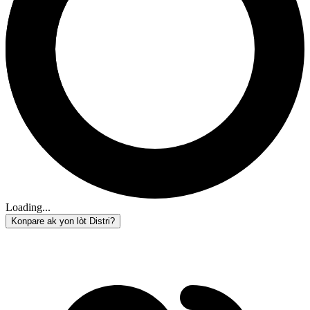
Loading...
Konpare ak yon lòt Distri?