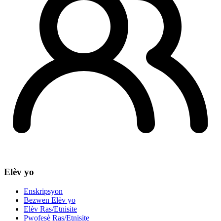
Elèv yo
Enskripsyon
Bezwen Elèv yo
Elèv Ras/Etnisite
Pwofesè Ras/Etnisite