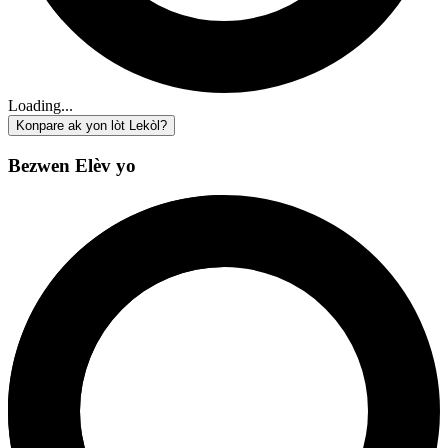
Loading...
Konpare ak yon lòt Lekòl?
Bezwen Elèv yo