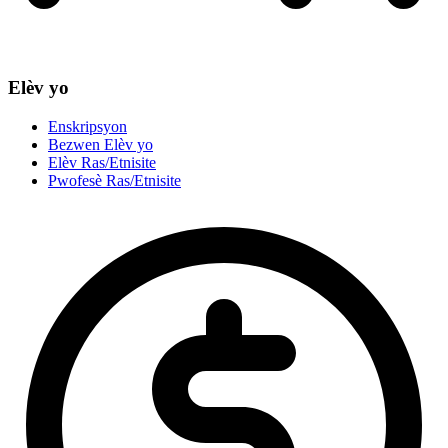
Elèv yo
Enskripsyon
Bezwen Elèv yo
Elèv Ras/Etnisite
Pwofesè Ras/Etnisite