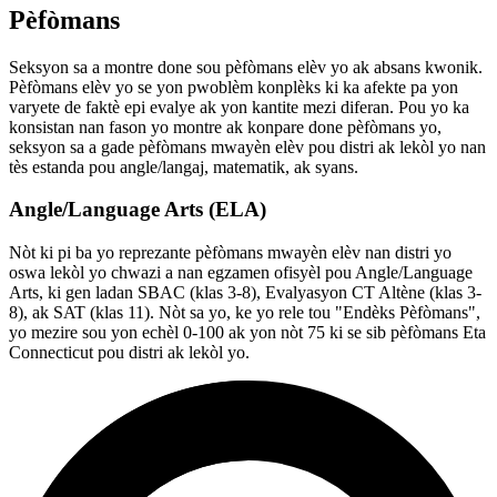
Pèfòmans
Seksyon sa a montre done sou pèfòmans elèv yo ak absans kwonik.
Pèfòmans elèv yo se yon pwoblèm konplèks ki ka afekte pa yon
varyete de faktè epi evalye ak yon kantite mezi diferan. Pou yo ka
konsistan nan fason yo montre ak konpare done pèfòmans yo,
seksyon sa a gade pèfòmans mwayèn elèv pou distri ak lekòl yo nan
tès estanda pou angle/langaj, matematik, ak syans.
Angle/Language Arts (ELA)
Nòt ki pi ba yo reprezante pèfòmans mwayèn elèv nan distri yo
oswa lekòl yo chwazi a nan egzamen ofisyèl pou Angle/Language
Arts, ki gen ladan SBAC (klas 3-8), Evalyasyon CT Altène (klas 3-
8), ak SAT (klas 11). Nòt sa yo, ke yo rele tou "Endèks Pèfòmans",
yo mezire sou yon echèl 0-100 ak yon nòt 75 ki se sib pèfòmans Eta
Connecticut pou distri ak lekòl yo.