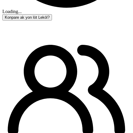
Loading...
Konpare ak yon lòt Lekòl?