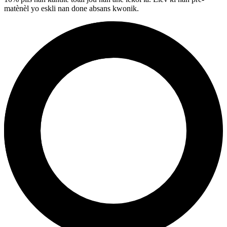
matènèl yo eskli nan done absans kwonik.