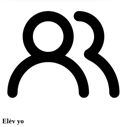
Elèv yo