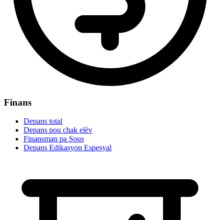
Finans
Depans total
Depans pou chak elèv
Finansman pa Sous
Depans Edikasyon Espesyal