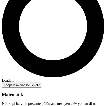
Loading...
Konpare ak yon lòt Lekòl?
Matematik
Nòt ki pi ba yo reprezante pèfòmans mwayèn elèv yo nan distri