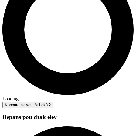
Loading...
Konpare ak yon lòt Lekòl?
Depans pou chak elèv