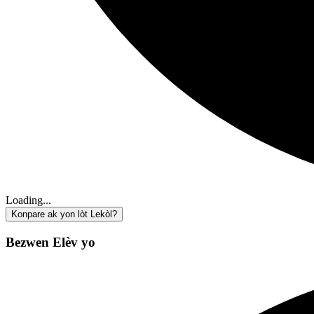
Loading...
Konpare ak yon lòt Lekòl?
Bezwen Elèv yo