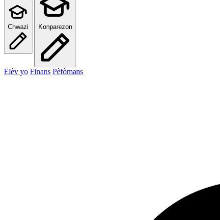
Chwazi
Konparezon
Elèv yo
Finans
Pèfòmans