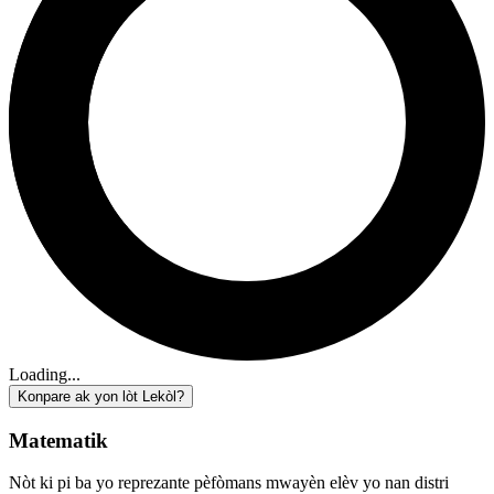
Loading...
Konpare ak yon lòt Lekòl?
Matematik
Nòt ki pi ba yo reprezante pèfòmans mwayèn elèv yo nan distri