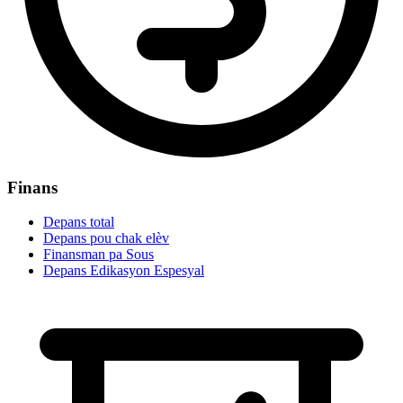
Finans
Depans total
Depans pou chak elèv
Finansman pa Sous
Depans Edikasyon Espesyal