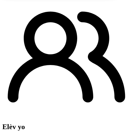
Elèv yo