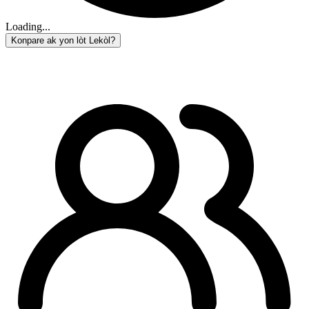
Loading...
Konpare ak yon lòt Lekòl?