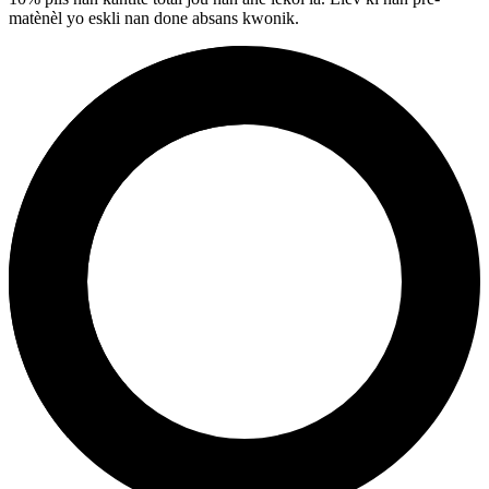
matènèl yo eskli nan done absans kwonik.