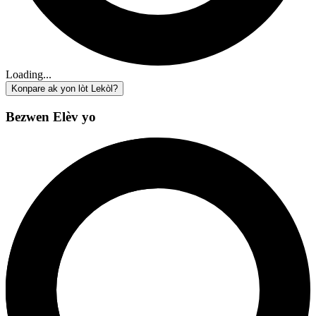
Loading...
Konpare ak yon lòt Lekòl?
Bezwen Elèv yo