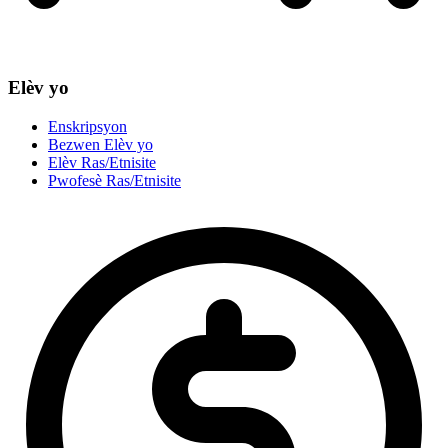
Elèv yo
Enskripsyon
Bezwen Elèv yo
Elèv Ras/Etnisite
Pwofesè Ras/Etnisite