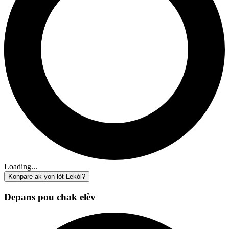
Loading...
Konpare ak yon lòt Lekòl?
Depans pou chak elèv