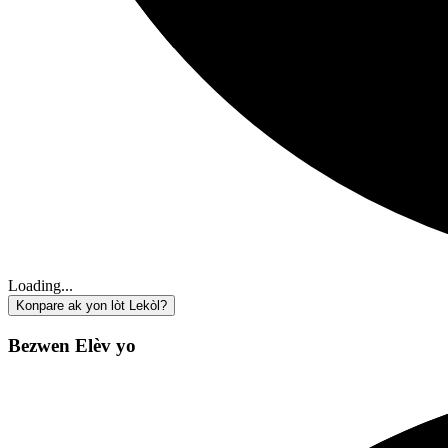
Loading...
Konpare ak yon lòt Lekòl?
Bezwen Elèv yo