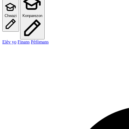
Chwazi
Konparezon
Elèv yo
Finans
Pèfòmans