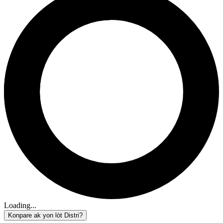
Loading...
Konpare ak yon lòt Distri?