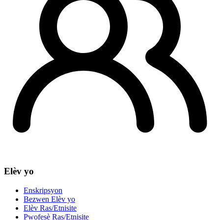
Elèv yo
Enskripsyon
Bezwen Elèv yo
Elèv Ras/Etnisite
Pwofesè Ras/Etnisite