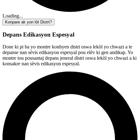
Loading...
Konpare ak yon lòt Distri?
Depans Edikasyon Espesyal
Done ki pi ba yo montre konbyen distri oswa lekòl yo chwazi a te
depanse nan sèvis edikasyon espesyal pou elèv ki gen andikap. Yo
montre tou pousantaj depans jeneral distri oswa lekòl yo chwazi a ki
konsakre nan sèvis edikasyon espesyal.