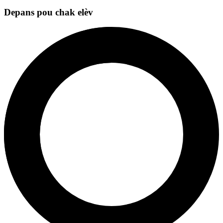
Depans pou chak elèv