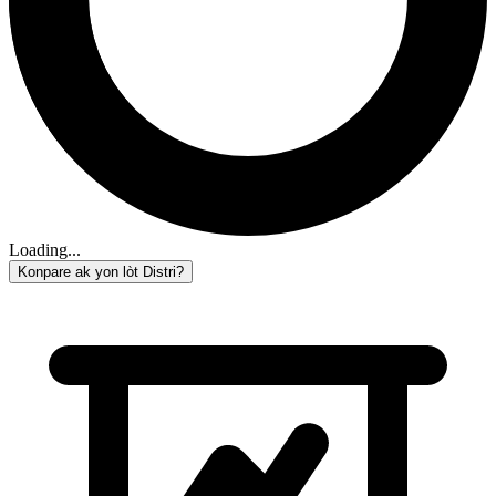
Loading...
Konpare ak yon lòt Distri?