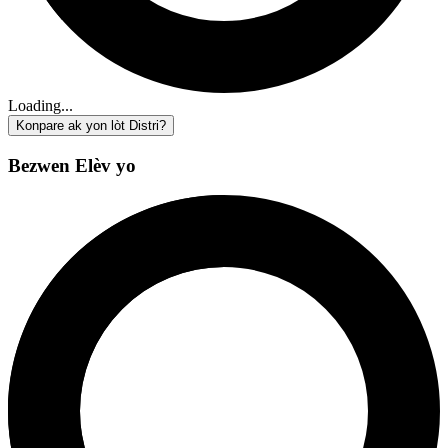
Loading...
Konpare ak yon lòt Distri?
Bezwen Elèv yo