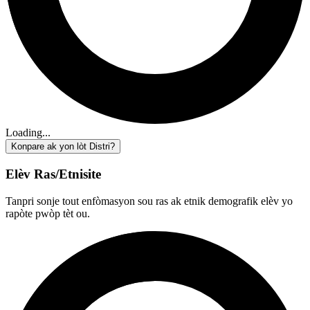
Loading...
Konpare ak yon lòt Distri?
Elèv Ras/Etnisite
Tanpri sonje tout enfòmasyon sou ras ak etnik demografik elèv yo
rapòte pwòp tèt ou.