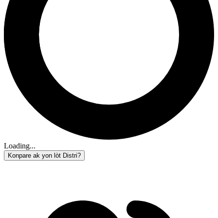
Loading...
Konpare ak yon lòt Distri?