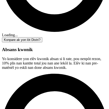
Loading...
Konpare ak yon lòt Distri?
Absans kwonik
Yo konsidere yon elèv kwonik absan si li rate, pou nenpòt rezon,
10% plis nan kantite total jou nan ane lekòl la. Elèv ki nan pre-
matènèl yo eskli nan done absans kwonik.