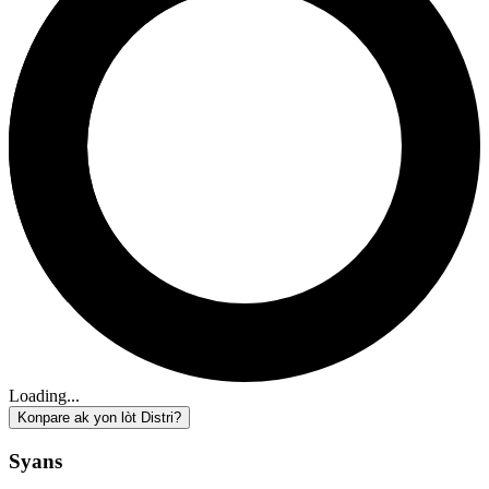
Loading...
Konpare ak yon lòt Distri?
Syans