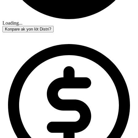
Loading...
Konpare ak yon lòt Distri?