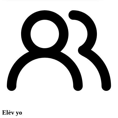
Elèv yo