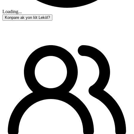
Loading...
Konpare ak yon lòt Lekòl?