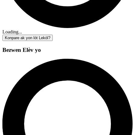
Loading...
Konpare ak yon lòt Lekòl?
Bezwen Elèv yo