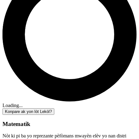
Loading...
Konpare ak yon lòt Lekòl?
Matematik
Nòt ki pi ba yo reprezante pèfòmans mwayèn elèv yo nan distri