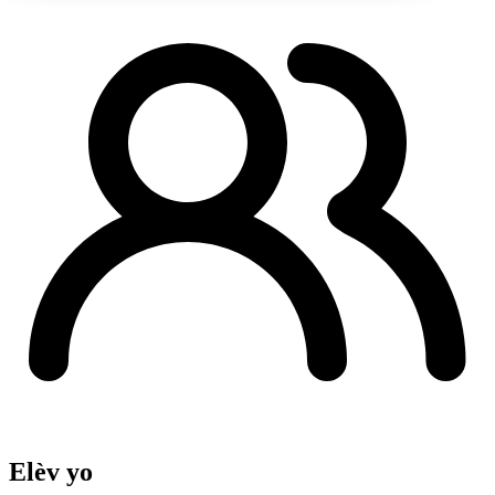
Elèv yo