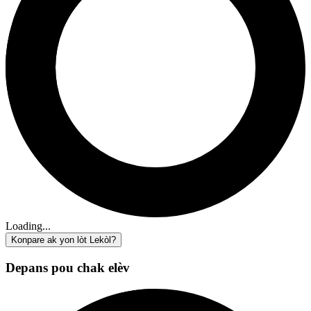
Loading...
Konpare ak yon lòt Lekòl?
Depans pou chak elèv