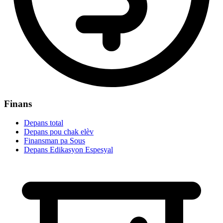
Finans
Depans total
Depans pou chak elèv
Finansman pa Sous
Depans Edikasyon Espesyal