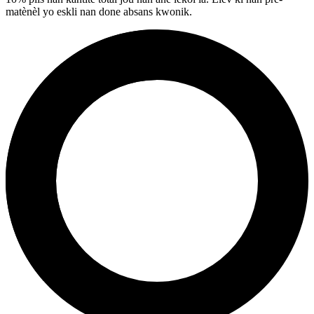
matènèl yo eskli nan done absans kwonik.