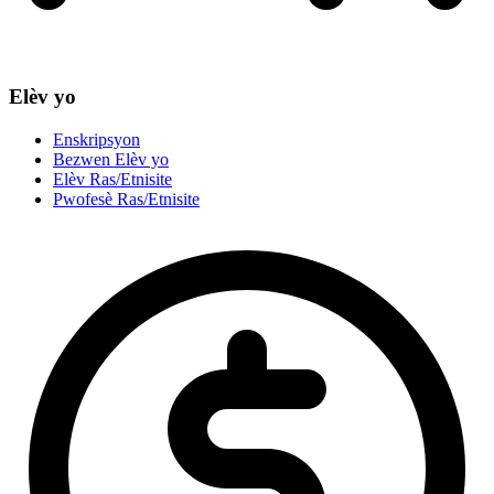
Elèv yo
Enskripsyon
Bezwen Elèv yo
Elèv Ras/Etnisite
Pwofesè Ras/Etnisite