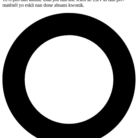
matènèl yo eskli nan done absans kwonik.