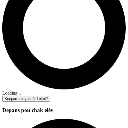
Loading...
Konpare ak yon lòt Lekòl?
Depans pou chak elèv