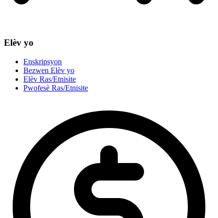
Elèv yo
Enskripsyon
Bezwen Elèv yo
Elèv Ras/Etnisite
Pwofesè Ras/Etnisite