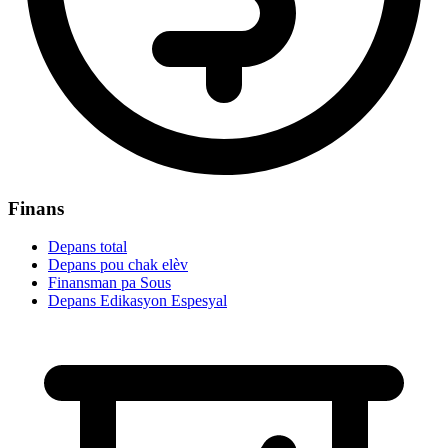
Finans
Depans total
Depans pou chak elèv
Finansman pa Sous
Depans Edikasyon Espesyal