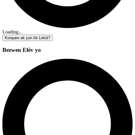
Loading...
Konpare ak yon lòt Lekòl?
Bezwen Elèv yo