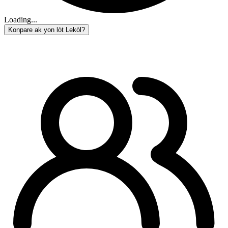
Loading...
Konpare ak yon lòt Lekòl?