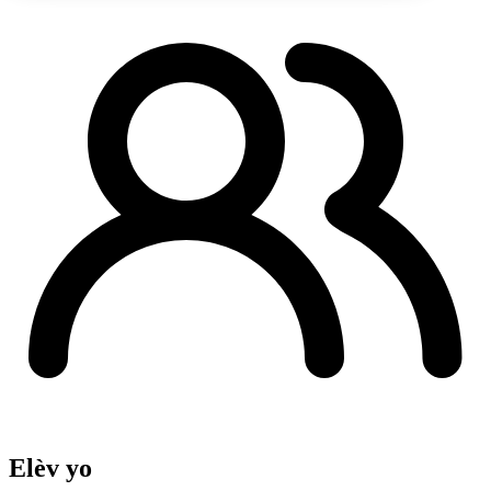
Elèv yo