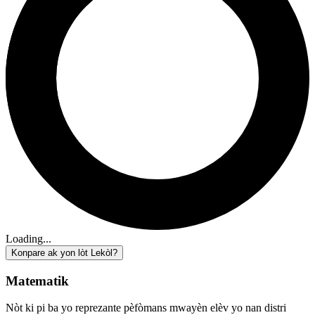
Loading...
Konpare ak yon lòt Lekòl?
Matematik
Nòt ki pi ba yo reprezante pèfòmans mwayèn elèv yo nan distri