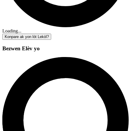
Loading...
Konpare ak yon lòt Lekòl?
Bezwen Elèv yo