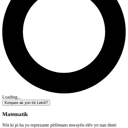
Loading...
Konpare ak yon lòt Lekòl?
Matematik
Nòt ki pi ba yo reprezante pèfòmans mwayèn elèv yo nan distri