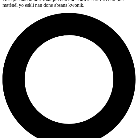
matènèl yo eskli nan done absans kwonik.