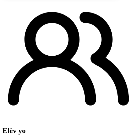
Elèv yo