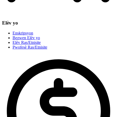
Elèv yo
Enskripsyon
Bezwen Elèv yo
Elèv Ras/Etnisite
Pwofesè Ras/Etnisite