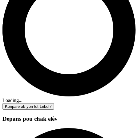
Loading...
Konpare ak yon lòt Lekòl?
Depans pou chak elèv