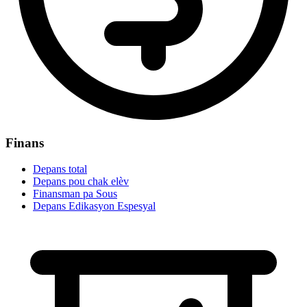
Finans
Depans total
Depans pou chak elèv
Finansman pa Sous
Depans Edikasyon Espesyal