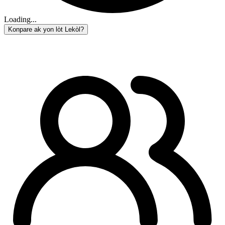
Loading...
Konpare ak yon lòt Lekòl?