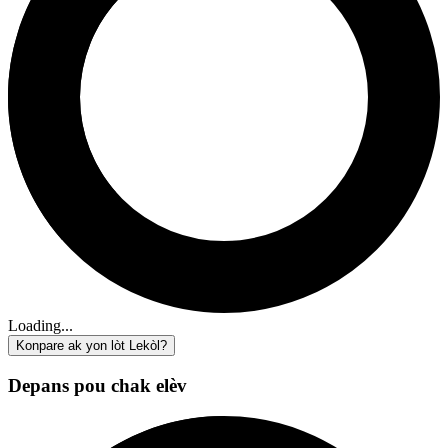
Loading...
Konpare ak yon lòt Lekòl?
Depans pou chak elèv