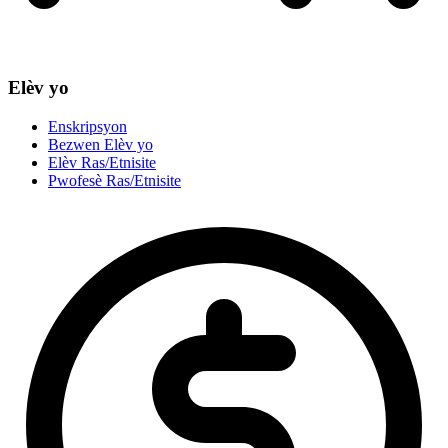
Elèv yo
Enskripsyon
Bezwen Elèv yo
Elèv Ras/Etnisite
Pwofesè Ras/Etnisite