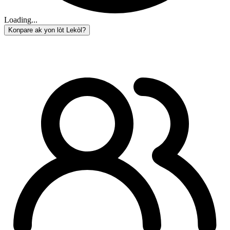
Loading...
Konpare ak yon lòt Lekòl?