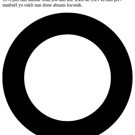
matènèl yo eskli nan done absans kwonik.