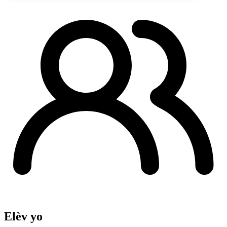
Elèv yo