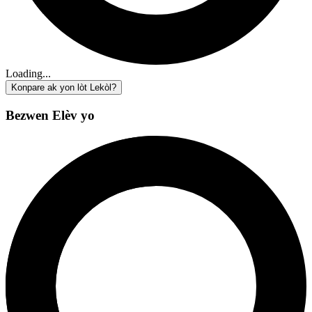
Loading...
Konpare ak yon lòt Lekòl?
Bezwen Elèv yo