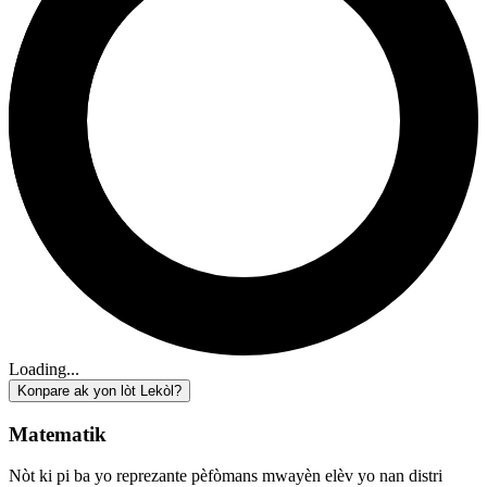
Loading...
Konpare ak yon lòt Lekòl?
Matematik
Nòt ki pi ba yo reprezante pèfòmans mwayèn elèv yo nan distri