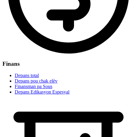
Finans
Depans total
Depans pou chak elèv
Finansman pa Sous
Depans Edikasyon Espesyal