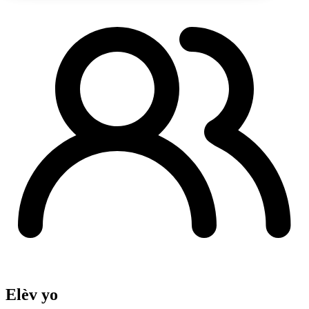
Elèv yo