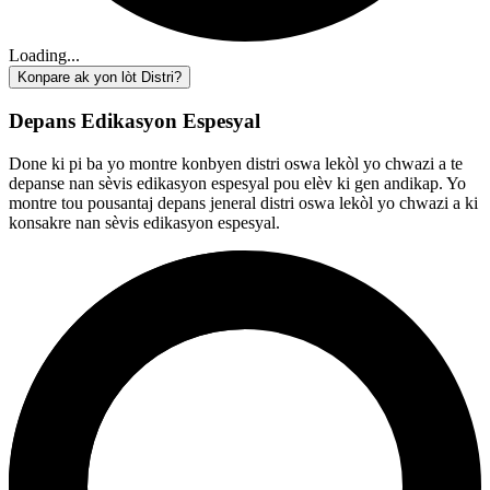
Loading...
Konpare ak yon lòt Distri?
Depans Edikasyon Espesyal
Done ki pi ba yo montre konbyen distri oswa lekòl yo chwazi a te
depanse nan sèvis edikasyon espesyal pou elèv ki gen andikap. Yo
montre tou pousantaj depans jeneral distri oswa lekòl yo chwazi a ki
konsakre nan sèvis edikasyon espesyal.