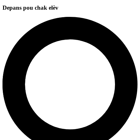
Depans pou chak elèv