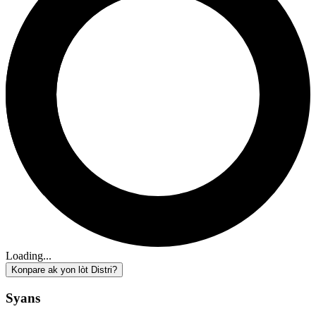
Loading...
Konpare ak yon lòt Distri?
Syans