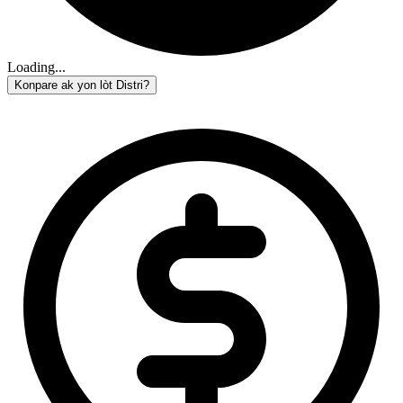
Loading...
Konpare ak yon lòt Distri?