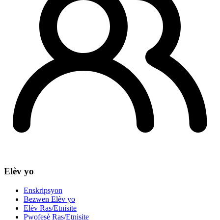
Elèv yo
Enskripsyon
Bezwen Elèv yo
Elèv Ras/Etnisite
Pwofesè Ras/Etnisite