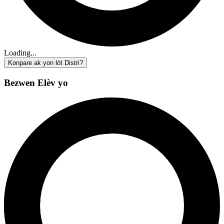
Loading...
Konpare ak yon lòt Distri?
Bezwen Elèv yo