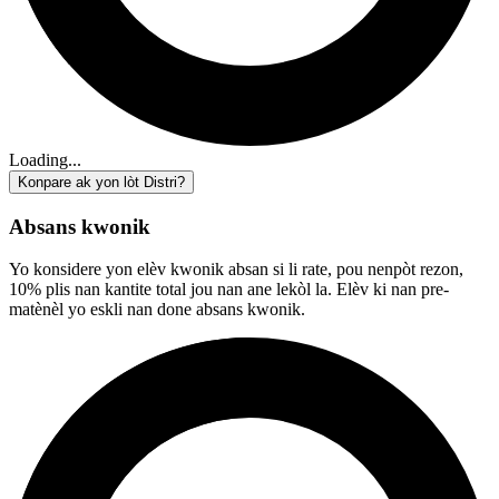
Loading...
Konpare ak yon lòt Distri?
Absans kwonik
Yo konsidere yon elèv kwonik absan si li rate, pou nenpòt rezon,
10% plis nan kantite total jou nan ane lekòl la. Elèv ki nan pre-
matènèl yo eskli nan done absans kwonik.