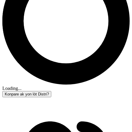
Loading...
Konpare ak yon lòt Distri?