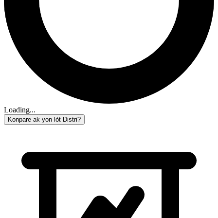
Loading...
Konpare ak yon lòt Distri?