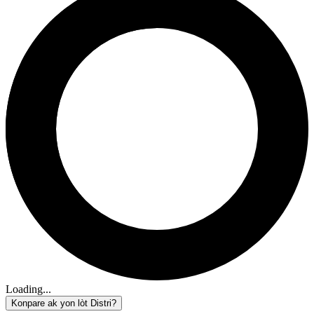
Loading...
Konpare ak yon lòt Distri?