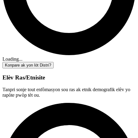
Loading...
Konpare ak yon lòt Distri?
Elèv Ras/Etnisite
Tanpri sonje tout enfòmasyon sou ras ak etnik demografik elèv yo
rapòte pwòp tèt ou.