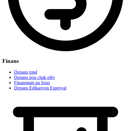
Finans
Depans total
Depans pou chak elèv
Finansman pa Sous
Depans Edikasyon Espesyal