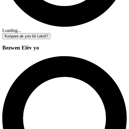
Loading...
Konpare ak yon lòt Lekòl?
Bezwen Elèv yo