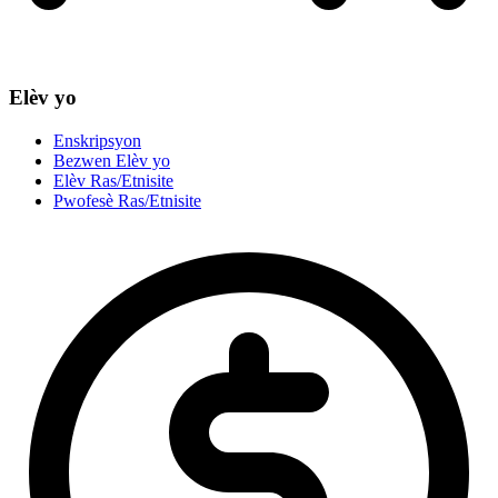
Elèv yo
Enskripsyon
Bezwen Elèv yo
Elèv Ras/Etnisite
Pwofesè Ras/Etnisite