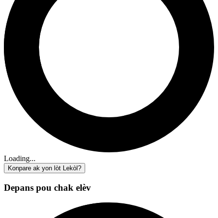
Loading...
Konpare ak yon lòt Lekòl?
Depans pou chak elèv