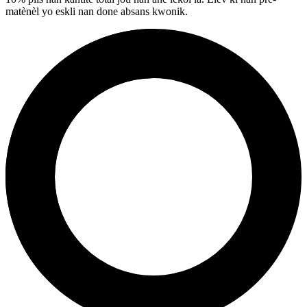
matènèl yo eskli nan done absans kwonik.