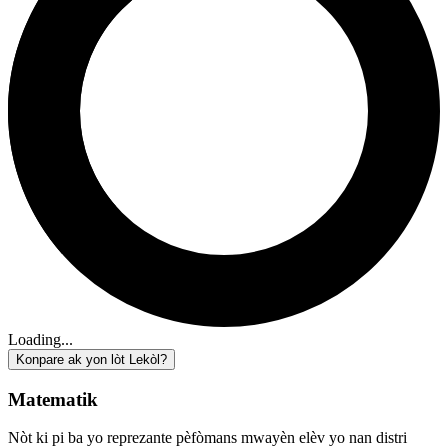
Loading...
Konpare ak yon lòt Lekòl?
Matematik
Nòt ki pi ba yo reprezante pèfòmans mwayèn elèv yo nan distri