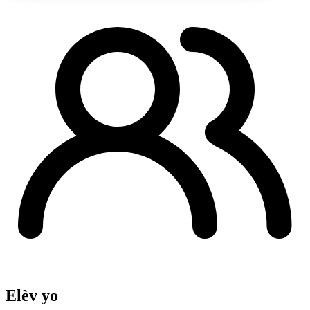
Elèv yo