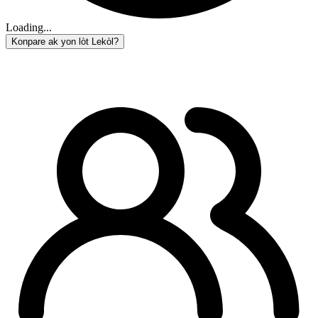
Loading...
Konpare ak yon lòt Lekòl?