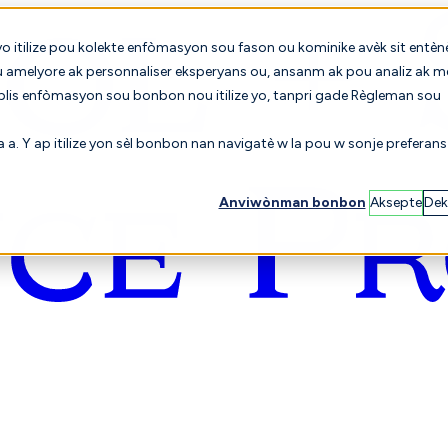
yo itilize pou kolekte enfòmasyon sou fason ou kominike avèk sit entèn
u amelyore ak personnaliser eksperyans ou, ansanm ak pou analiz ak m
 plis enfòmasyon sou bonbon nou itilize yo, tanpri gade Règleman sou
sa a. Y ap itilize yon sèl bonbon nan navigatè w la pou w sonje preferan
Anviwònman bonbon
Aksepte
Dek