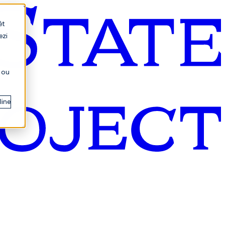
èt
ezi
s ou
line