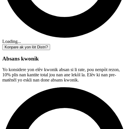
Loading...
Konpare ak yon lòt Distri?
Absans kwonik
Yo konsidere yon elèv kwonik absan si li rate, pou nenpòt rezon,
10% plis nan kantite total jou nan ane lekòl la. Elèv ki nan pre-
matènèl yo eskli nan done absans kwonik.