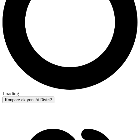
Loading...
Konpare ak yon lòt Distri?