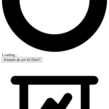
Loading...
Konpare ak yon lòt Distri?