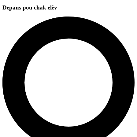
Depans pou chak elèv