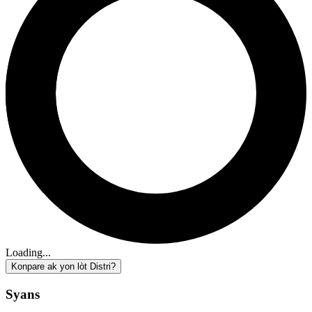
Loading...
Konpare ak yon lòt Distri?
Syans