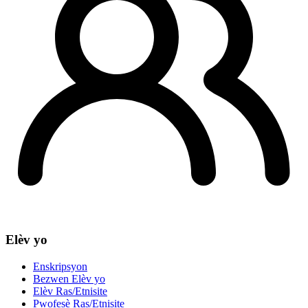
Elèv yo
Enskripsyon
Bezwen Elèv yo
Elèv Ras/Etnisite
Pwofesè Ras/Etnisite