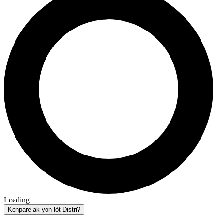
Loading...
Konpare ak yon lòt Distri?