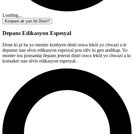
Loading...
Konpare ak yon lòt Distri?
Depans Edikasyon Espesyal
Done ki pi ba yo montre konbyen distri oswa lekòl yo chwazi a te
depanse nan sèvis edikasyon espesyal pou elèv ki gen andikap. Yo
montre tou pousantaj depans jeneral distri oswa lekòl yo chwazi a ki
konsakre nan sèvis edikasyon espesyal.