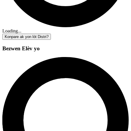
Loading...
Konpare ak yon lòt Distri?
Bezwen Elèv yo