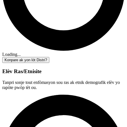
Loading...
Konpare ak yon lòt Distri?
Elèv Ras/Etnisite
Tanpri sonje tout enfòmasyon sou ras ak etnik demografik elèv yo
rapòte pwòp tèt ou.