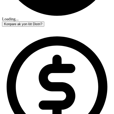
Loading...
Konpare ak yon lòt Distri?