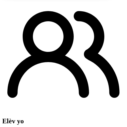
Elèv yo