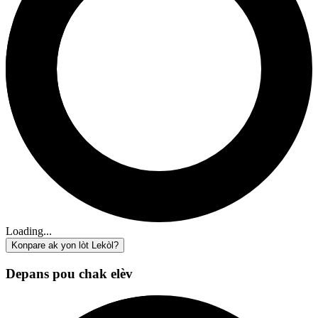
Loading...
Konpare ak yon lòt Lekòl?
Depans pou chak elèv