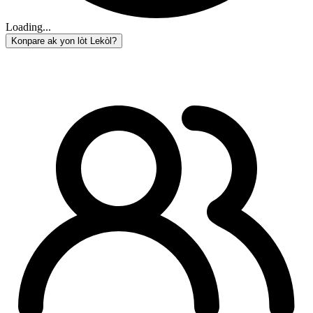
Loading...
Konpare ak yon lòt Lekòl?