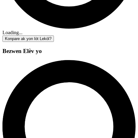
Loading...
Konpare ak yon lòt Lekòl?
Bezwen Elèv yo