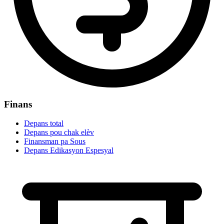
Finans
Depans total
Depans pou chak elèv
Finansman pa Sous
Depans Edikasyon Espesyal