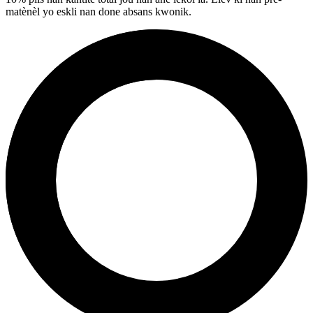
matènèl yo eskli nan done absans kwonik.