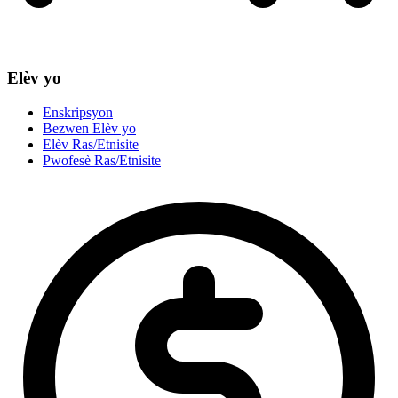
Elèv yo
Enskripsyon
Bezwen Elèv yo
Elèv Ras/Etnisite
Pwofesè Ras/Etnisite