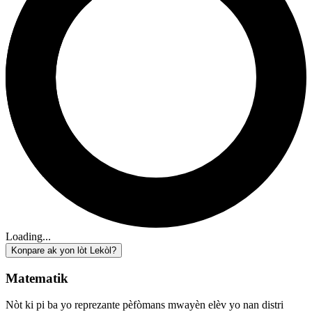
Loading...
Konpare ak yon lòt Lekòl?
Matematik
Nòt ki pi ba yo reprezante pèfòmans mwayèn elèv yo nan distri