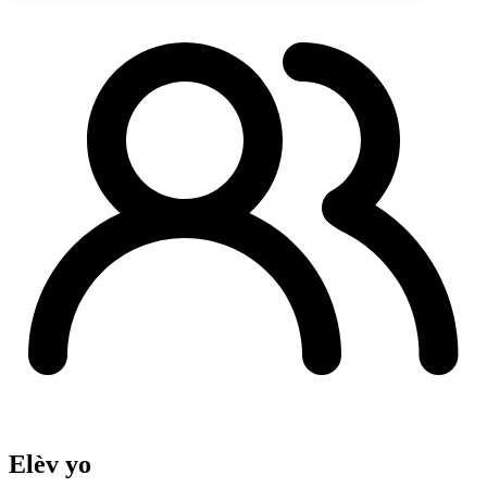
Elèv yo