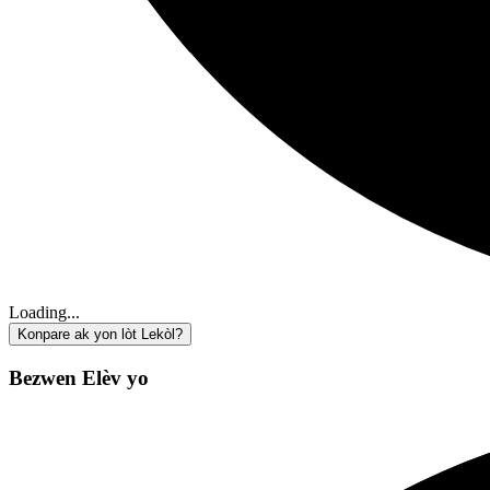
Loading...
Konpare ak yon lòt Lekòl?
Bezwen Elèv yo