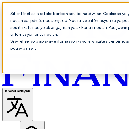
Sit entènèt sa a estoke bonbon sou òdinatè w lan. Cookie sa yo 
nou an epi pèmèt nou sonje ou. Nou itilize enfòmasyon sa yo po
sou itilizatè nou yo ak angajman yo ak kontni nou an. Pou jwenn
enfòmasyon prive nou an.
Si w refize, yo p ap swiv enfòmasyon w yo lè w vizite sit entènèt 
pou w pa swiv.
Kreyòl ayisyen