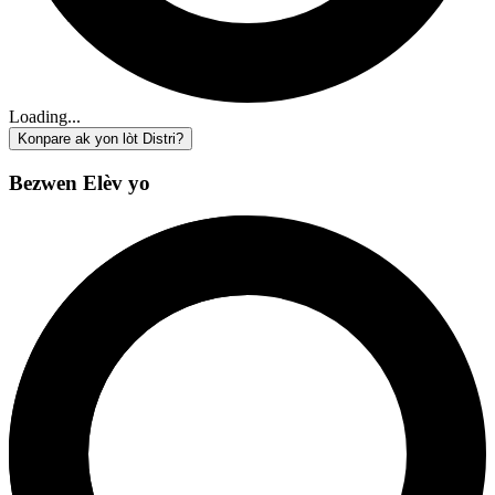
Loading...
Konpare ak yon lòt Distri?
Bezwen Elèv yo