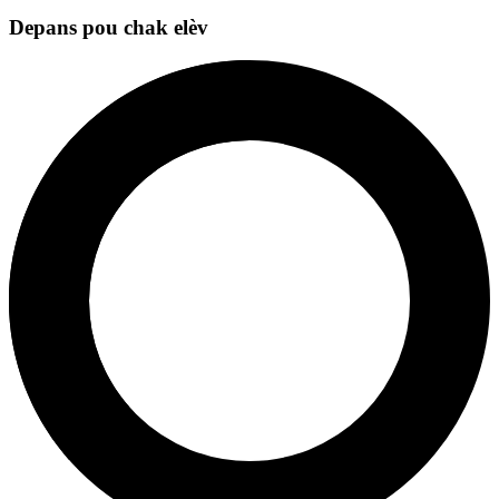
Depans pou chak elèv