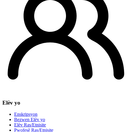
Elèv yo
Enskripsyon
Bezwen Elèv yo
Elèv Ras/Etnisite
Pwofesè Ras/Etnisite