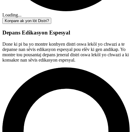
Loading...
Konpare ak yon lòt Distri?
Depans Edikasyon Espesyal
Done ki pi ba yo montre konbyen distri oswa lekòl yo chwazi a te
depanse nan sèvis edikasyon espesyal pou elèv ki gen andikap. Yo
montre tou pousantaj depans jeneral distri oswa lekòl yo chwazi a ki
konsakre nan sèvis edikasyon espesyal.