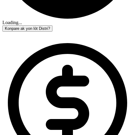
Loading...
Konpare ak yon lòt Distri?