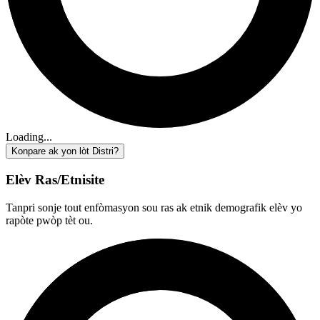
Loading...
Konpare ak yon lòt Distri?
Elèv Ras/Etnisite
Tanpri sonje tout enfòmasyon sou ras ak etnik demografik elèv yo
rapòte pwòp tèt ou.