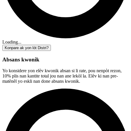
Loading...
Konpare ak yon lòt Distri?
Absans kwonik
Yo konsidere yon elèv kwonik absan si li rate, pou nenpòt rezon,
10% plis nan kantite total jou nan ane lekòl la. Elèv ki nan pre-
matènèl yo eskli nan done absans kwonik.