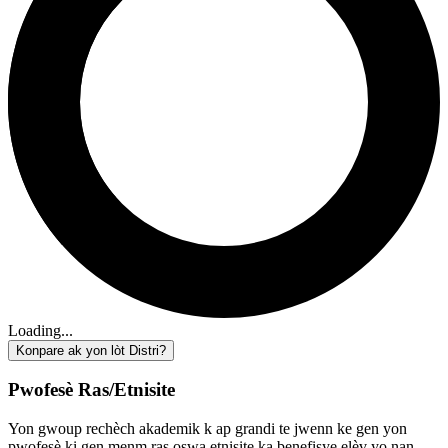
Loading...
Konpare ak yon lòt Distri?
Pwofesè Ras/Etnisite
Yon gwoup rechèch akademik k ap grandi te jwenn ke gen yon
pwofesè ki gen menm ras oswa etnisite ka benefisye elèv yo nan