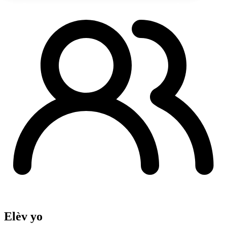
Elèv yo