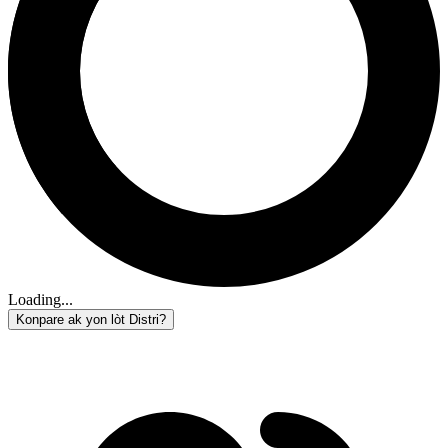
Loading...
Konpare ak yon lòt Distri?