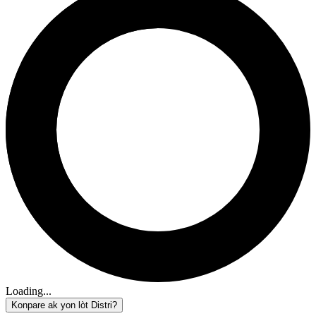
Loading...
Konpare ak yon lòt Distri?