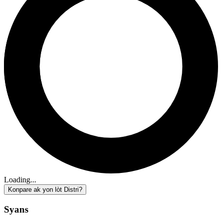
Loading...
Konpare ak yon lòt Distri?
Syans