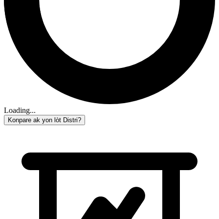
Loading...
Konpare ak yon lòt Distri?