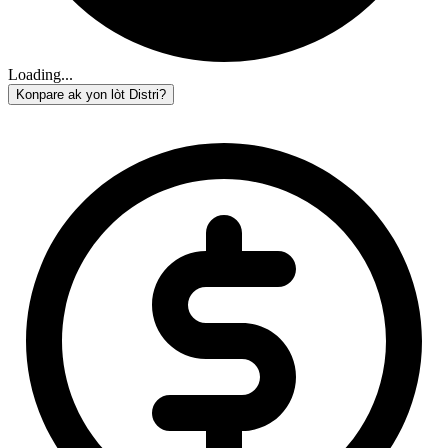
Loading...
Konpare ak yon lòt Distri?