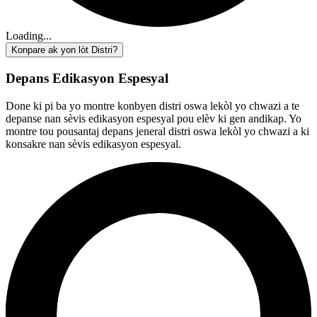
Loading...
Konpare ak yon lòt Distri?
Depans Edikasyon Espesyal
Done ki pi ba yo montre konbyen distri oswa lekòl yo chwazi a te
depanse nan sèvis edikasyon espesyal pou elèv ki gen andikap. Yo
montre tou pousantaj depans jeneral distri oswa lekòl yo chwazi a ki
konsakre nan sèvis edikasyon espesyal.