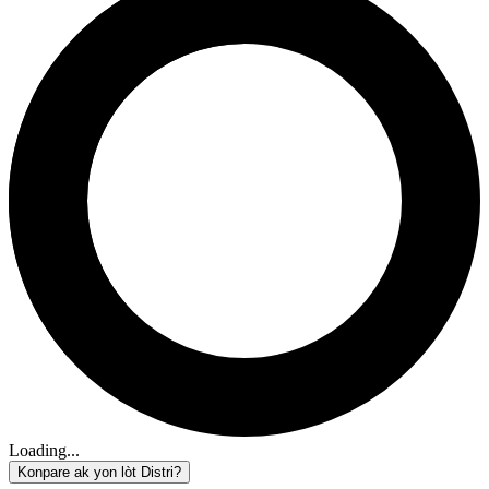
Loading...
Konpare ak yon lòt Distri?