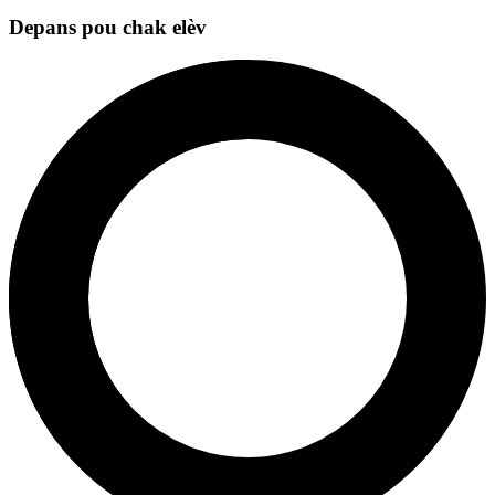
Depans pou chak elèv