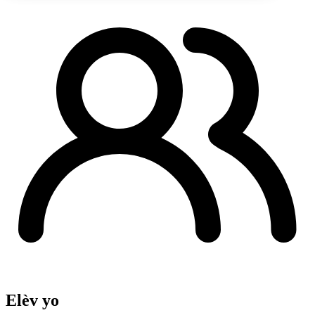
Elèv yo