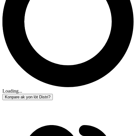
Loading...
Konpare ak yon lòt Distri?