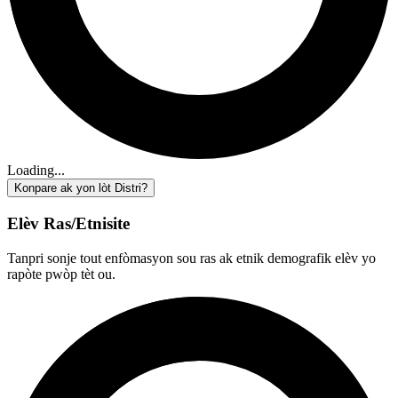
Loading...
Konpare ak yon lòt Distri?
Elèv Ras/Etnisite
Tanpri sonje tout enfòmasyon sou ras ak etnik demografik elèv yo
rapòte pwòp tèt ou.