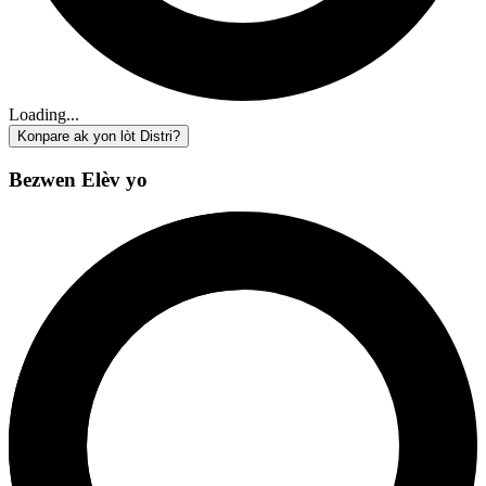
Loading...
Konpare ak yon lòt Distri?
Bezwen Elèv yo