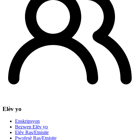
Elèv yo
Enskripsyon
Bezwen Elèv yo
Elèv Ras/Etnisite
Pwofesè Ras/Etnisite