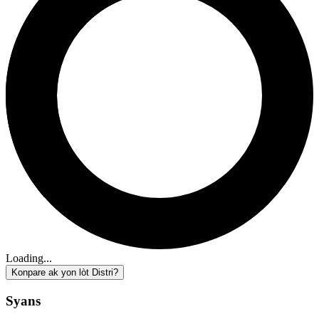
Loading...
Konpare ak yon lòt Distri?
Syans