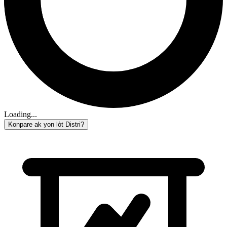
Loading...
Konpare ak yon lòt Distri?