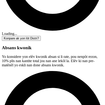
Loading...
Konpare ak yon lòt Distri?
Absans kwonik
Yo konsidere yon elèv kwonik absan si li rate, pou nenpòt rezon,
10% plis nan kantite total jou nan ane lekòl la. Elèv ki nan pre-
matènèl yo eskli nan done absans kwonik.