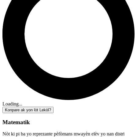
Loading...
Konpare ak yon lòt Lekòl?
Matematik
Nòt ki pi ba yo reprezante pèfòmans mwayèn elèv yo nan distri