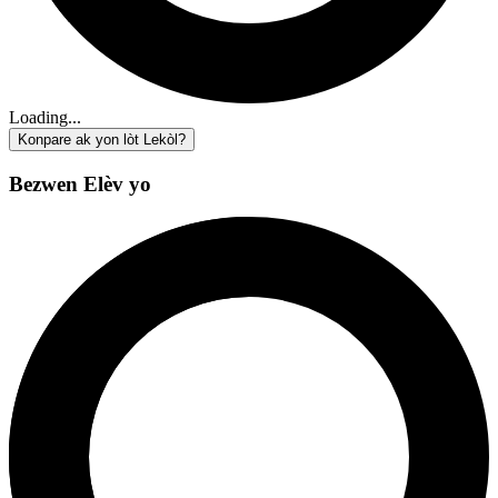
Loading...
Konpare ak yon lòt Lekòl?
Bezwen Elèv yo