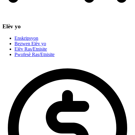
Elèv yo
Enskripsyon
Bezwen Elèv yo
Elèv Ras/Etnisite
Pwofesè Ras/Etnisite