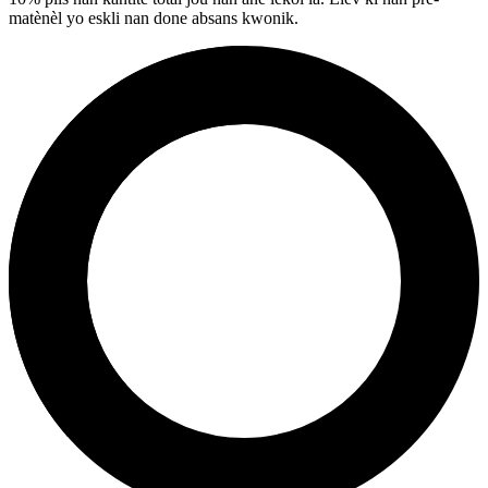
matènèl yo eskli nan done absans kwonik.