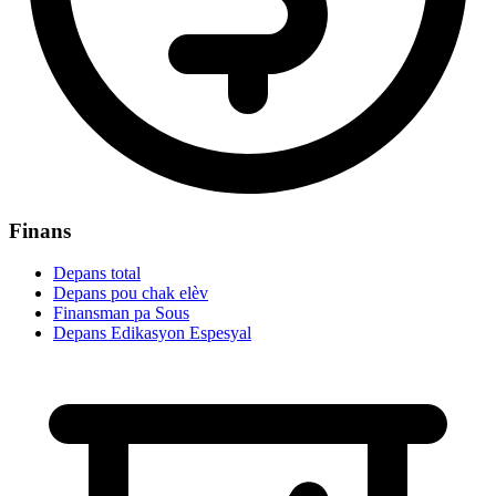
Finans
Depans total
Depans pou chak elèv
Finansman pa Sous
Depans Edikasyon Espesyal