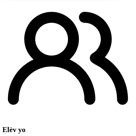
Elèv yo