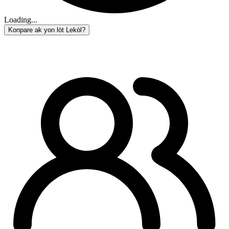
Loading...
Konpare ak yon lòt Lekòl?