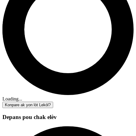
Loading...
Konpare ak yon lòt Lekòl?
Depans pou chak elèv