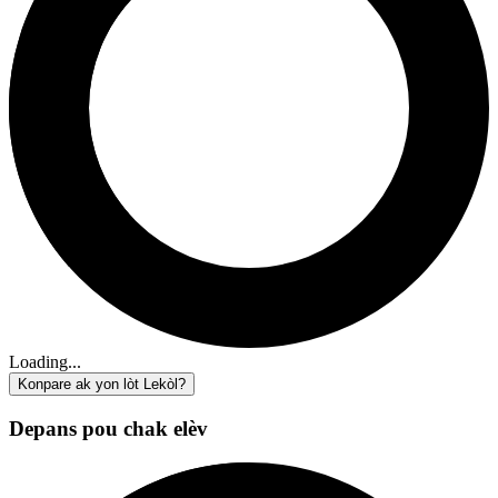
Loading...
Konpare ak yon lòt Lekòl?
Depans pou chak elèv