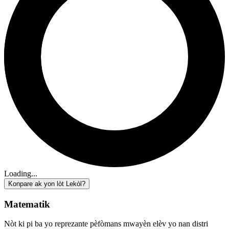
Loading...
Konpare ak yon lòt Lekòl?
Matematik
Nòt ki pi ba yo reprezante pèfòmans mwayèn elèv yo nan distri