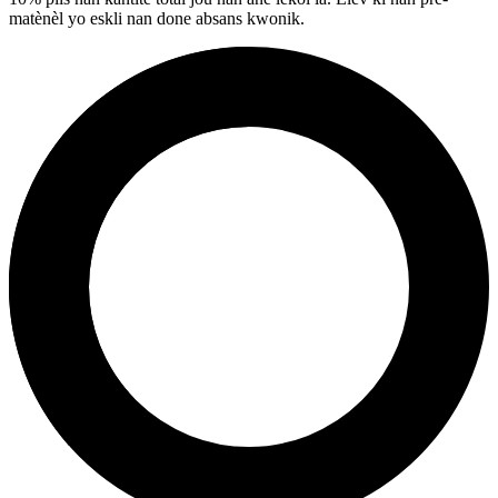
matènèl yo eskli nan done absans kwonik.