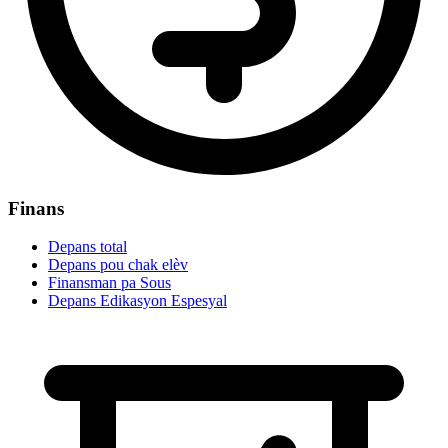
Finans
Depans total
Depans pou chak elèv
Finansman pa Sous
Depans Edikasyon Espesyal