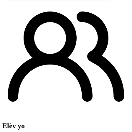
Elèv yo