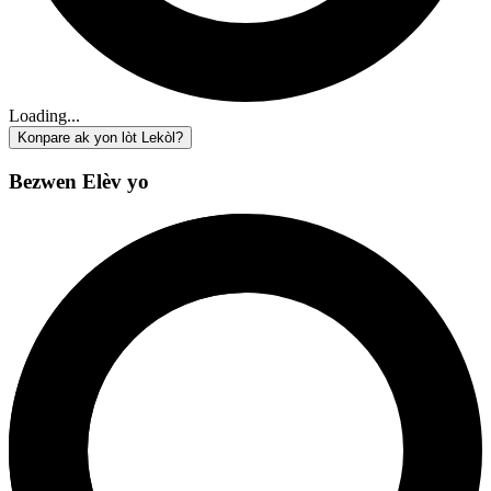
Loading...
Konpare ak yon lòt Lekòl?
Bezwen Elèv yo