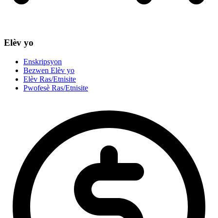
Elèv yo
Enskripsyon
Bezwen Elèv yo
Elèv Ras/Etnisite
Pwofesè Ras/Etnisite