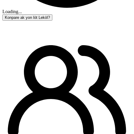
Loading...
Konpare ak yon lòt Lekòl?