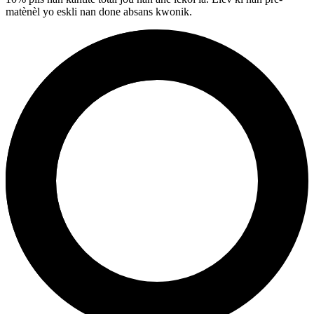
matènèl yo eskli nan done absans kwonik.