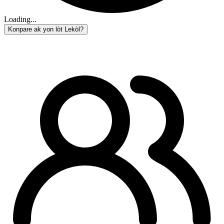
Loading...
Konpare ak yon lòt Lekòl?