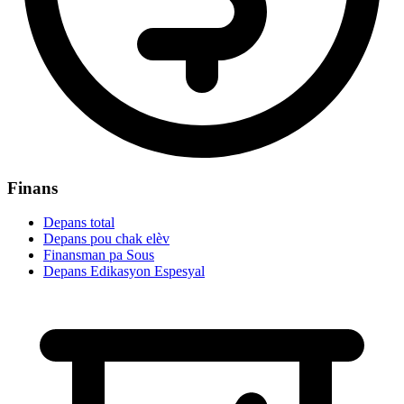
Finans
Depans total
Depans pou chak elèv
Finansman pa Sous
Depans Edikasyon Espesyal