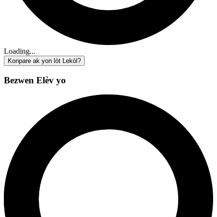
Loading...
Konpare ak yon lòt Lekòl?
Bezwen Elèv yo