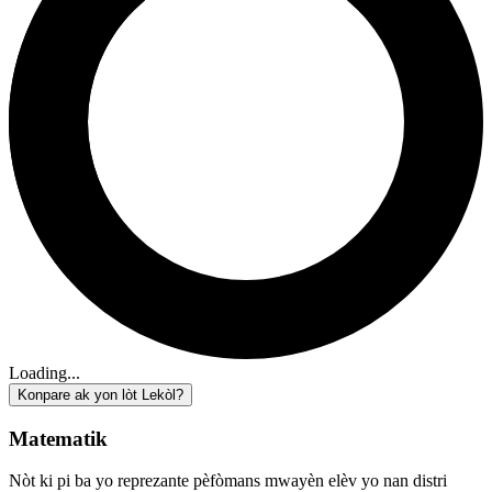
Loading...
Konpare ak yon lòt Lekòl?
Matematik
Nòt ki pi ba yo reprezante pèfòmans mwayèn elèv yo nan distri