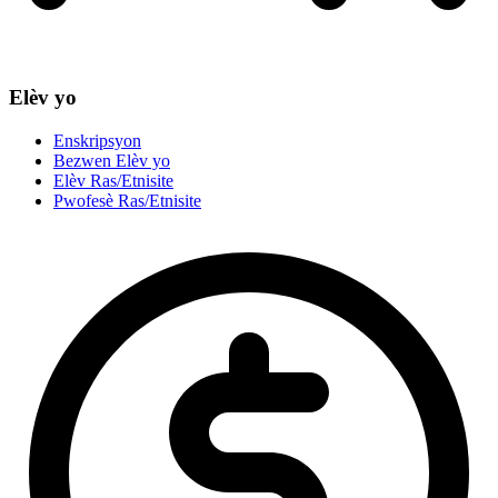
Elèv yo
Enskripsyon
Bezwen Elèv yo
Elèv Ras/Etnisite
Pwofesè Ras/Etnisite