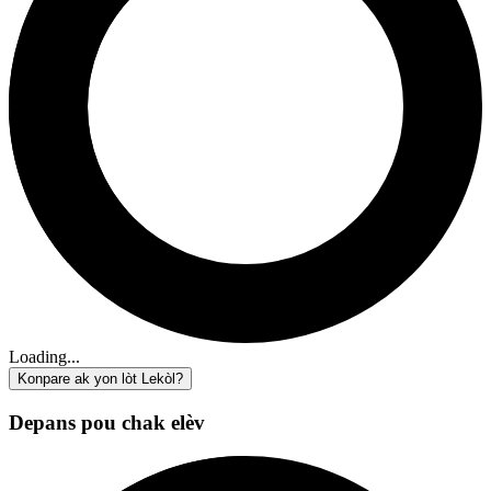
Loading...
Konpare ak yon lòt Lekòl?
Depans pou chak elèv