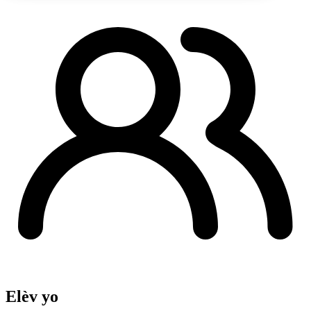
Elèv yo