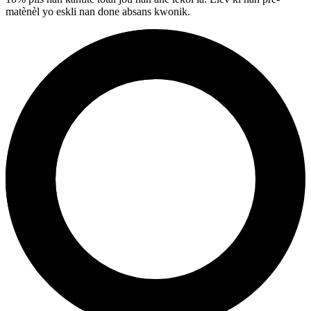
matènèl yo eskli nan done absans kwonik.