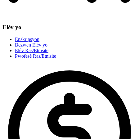
Elèv yo
Enskripsyon
Bezwen Elèv yo
Elèv Ras/Etnisite
Pwofesè Ras/Etnisite