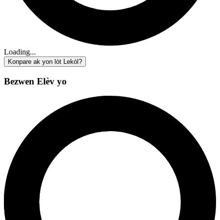
Loading...
Konpare ak yon lòt Lekòl?
Bezwen Elèv yo