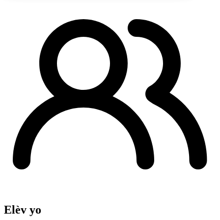
Elèv yo