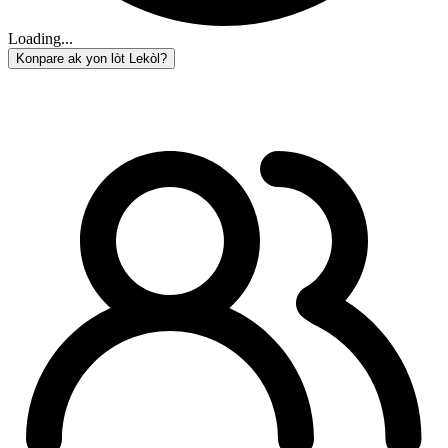
Loading...
Konpare ak yon lòt Lekòl?