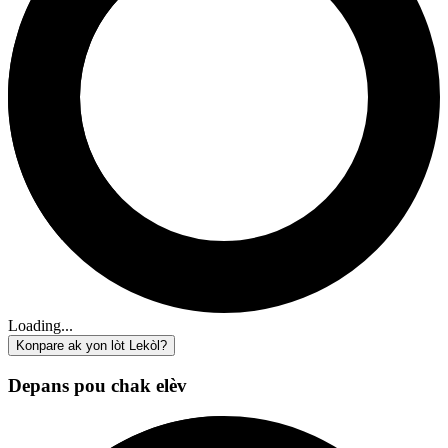
Loading...
Konpare ak yon lòt Lekòl?
Depans pou chak elèv