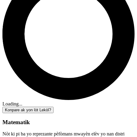
Loading...
Konpare ak yon lòt Lekòl?
Matematik
Nòt ki pi ba yo reprezante pèfòmans mwayèn elèv yo nan distri