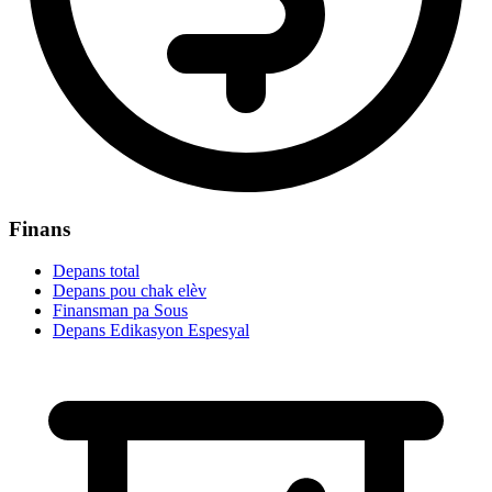
Finans
Depans total
Depans pou chak elèv
Finansman pa Sous
Depans Edikasyon Espesyal