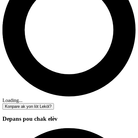
Loading...
Konpare ak yon lòt Lekòl?
Depans pou chak elèv