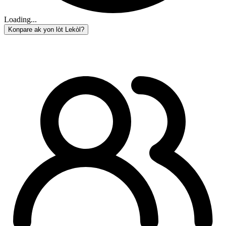
Loading...
Konpare ak yon lòt Lekòl?