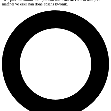
matènèl yo eskli nan done absans kwonik.