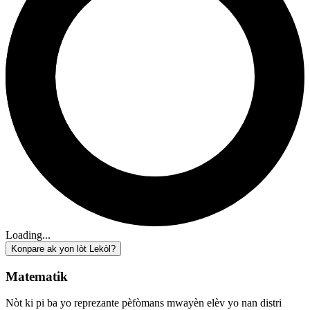
Loading...
Konpare ak yon lòt Lekòl?
Matematik
Nòt ki pi ba yo reprezante pèfòmans mwayèn elèv yo nan distri