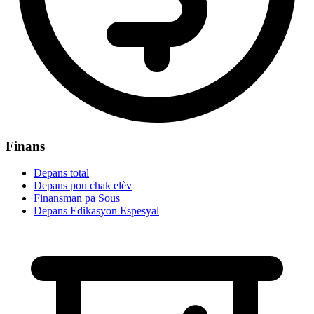
Finans
Depans total
Depans pou chak elèv
Finansman pa Sous
Depans Edikasyon Espesyal