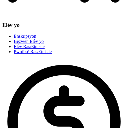
Elèv yo
Enskripsyon
Bezwen Elèv yo
Elèv Ras/Etnisite
Pwofesè Ras/Etnisite