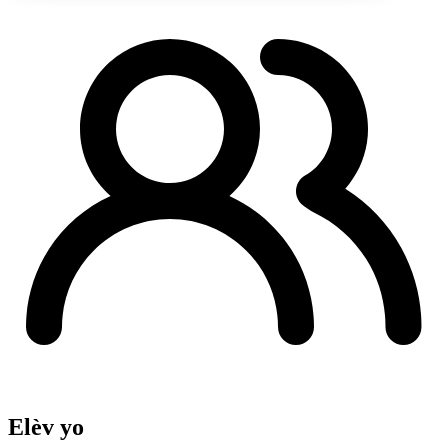
Elèv yo