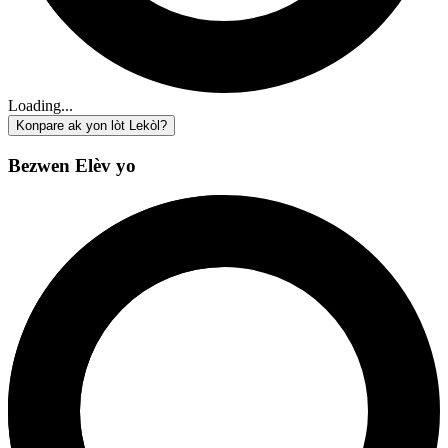
Loading...
Konpare ak yon lòt Lekòl?
Bezwen Elèv yo