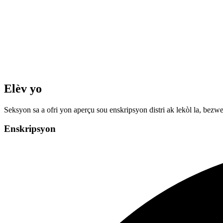
Elèv yo
Seksyon sa a ofri yon aperçu sou enskripsyon distri ak lekòl la, bezwe
Enskripsyon