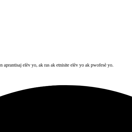
n aprantisaj elèv yo, ak ras ak etnisite elèv yo ak pwofesè yo.