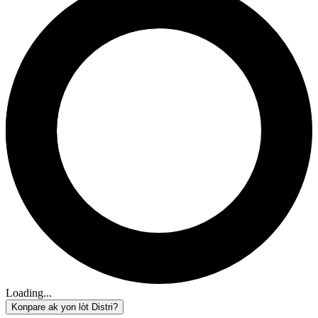
Loading...
Konpare ak yon lòt Distri?