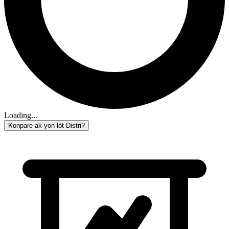
Loading...
Konpare ak yon lòt Distri?