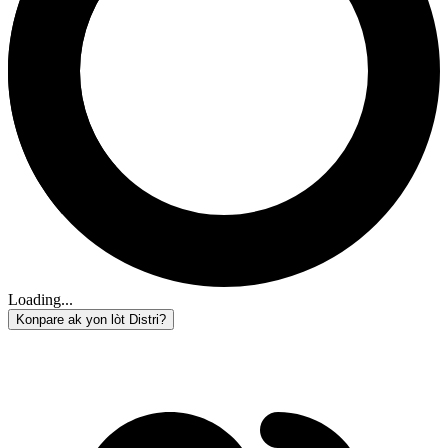
Loading...
Konpare ak yon lòt Distri?