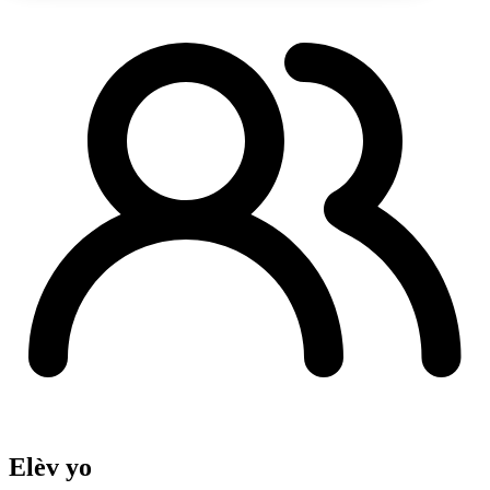
Elèv yo