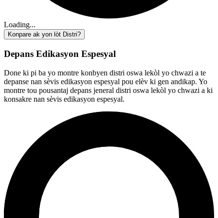
Loading...
Konpare ak yon lòt Distri?
Depans Edikasyon Espesyal
Done ki pi ba yo montre konbyen distri oswa lekòl yo chwazi a te
depanse nan sèvis edikasyon espesyal pou elèv ki gen andikap. Yo
montre tou pousantaj depans jeneral distri oswa lekòl yo chwazi a ki
konsakre nan sèvis edikasyon espesyal.