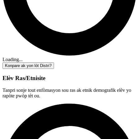
Loading...
Konpare ak yon lòt Distri?
Elèv Ras/Etnisite
Tanpri sonje tout enfòmasyon sou ras ak etnik demografik elèv yo
rapòte pwòp tèt ou.