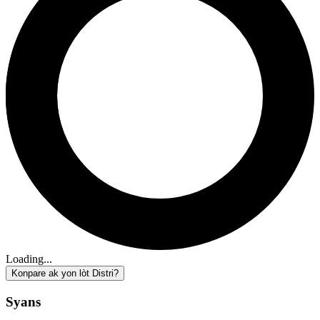
Loading...
Konpare ak yon lòt Distri?
Syans