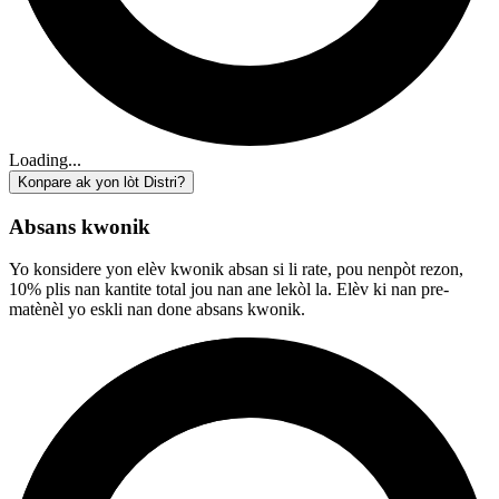
Loading...
Konpare ak yon lòt Distri?
Absans kwonik
Yo konsidere yon elèv kwonik absan si li rate, pou nenpòt rezon,
10% plis nan kantite total jou nan ane lekòl la. Elèv ki nan pre-
matènèl yo eskli nan done absans kwonik.