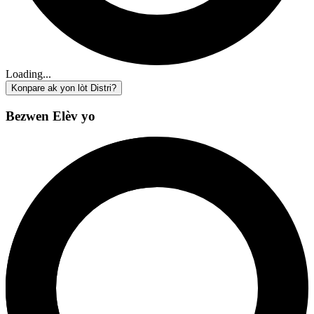
Loading...
Konpare ak yon lòt Distri?
Bezwen Elèv yo