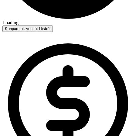
Loading...
Konpare ak yon lòt Distri?