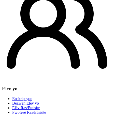
Elèv yo
Enskripsyon
Bezwen Elèv yo
Elèv Ras/Etnisite
Pwofesè Ras/Etnisite