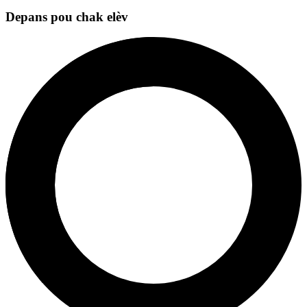
Depans pou chak elèv