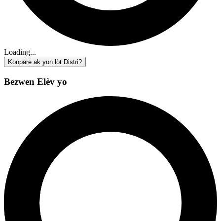
Loading...
Konpare ak yon lòt Distri?
Bezwen Elèv yo