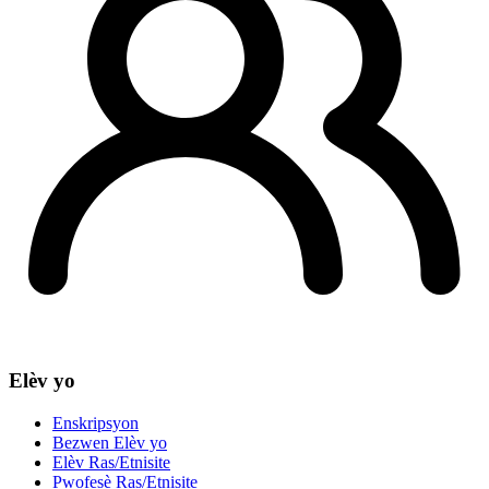
Elèv yo
Enskripsyon
Bezwen Elèv yo
Elèv Ras/Etnisite
Pwofesè Ras/Etnisite