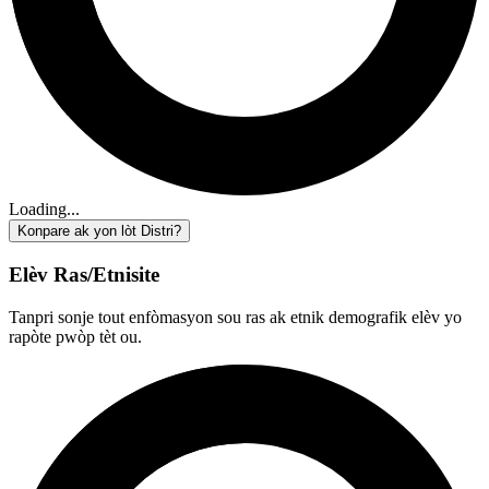
Loading...
Konpare ak yon lòt Distri?
Elèv Ras/Etnisite
Tanpri sonje tout enfòmasyon sou ras ak etnik demografik elèv yo
rapòte pwòp tèt ou.