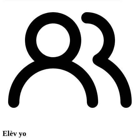
Elèv yo