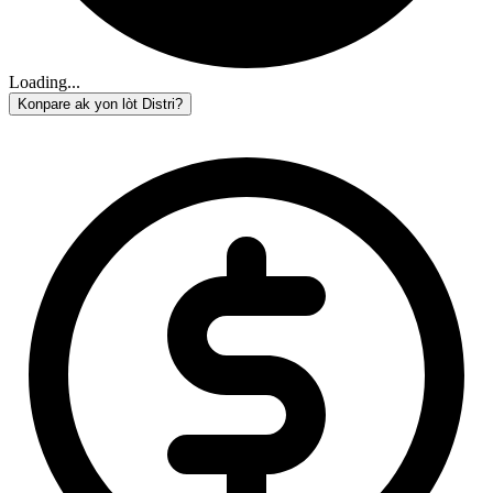
Loading...
Konpare ak yon lòt Distri?