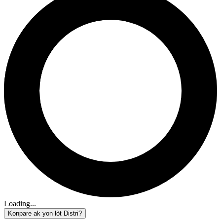
Loading...
Konpare ak yon lòt Distri?