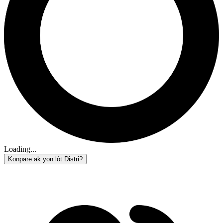
Loading...
Konpare ak yon lòt Distri?