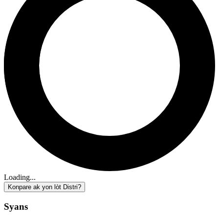
Loading...
Konpare ak yon lòt Distri?
Syans