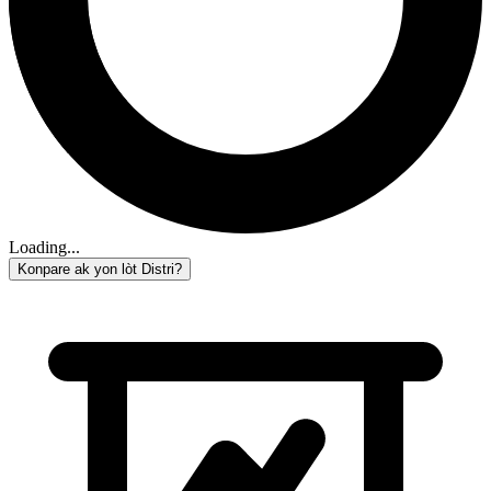
Loading...
Konpare ak yon lòt Distri?