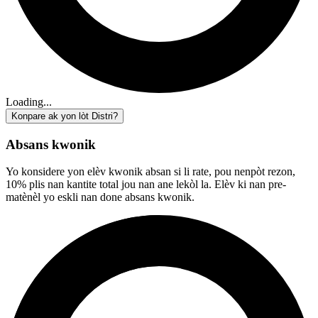
Loading...
Konpare ak yon lòt Distri?
Absans kwonik
Yo konsidere yon elèv kwonik absan si li rate, pou nenpòt rezon,
10% plis nan kantite total jou nan ane lekòl la. Elèv ki nan pre-
matènèl yo eskli nan done absans kwonik.