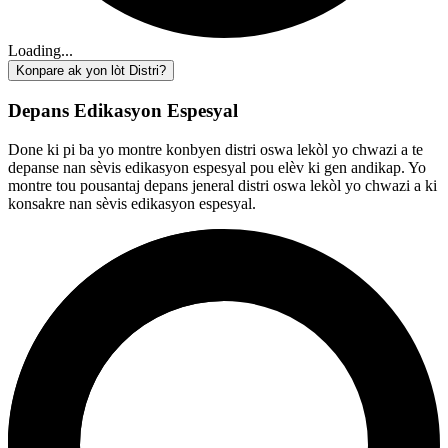
Loading...
Konpare ak yon lòt Distri?
Depans Edikasyon Espesyal
Done ki pi ba yo montre konbyen distri oswa lekòl yo chwazi a te
depanse nan sèvis edikasyon espesyal pou elèv ki gen andikap. Yo
montre tou pousantaj depans jeneral distri oswa lekòl yo chwazi a ki
konsakre nan sèvis edikasyon espesyal.