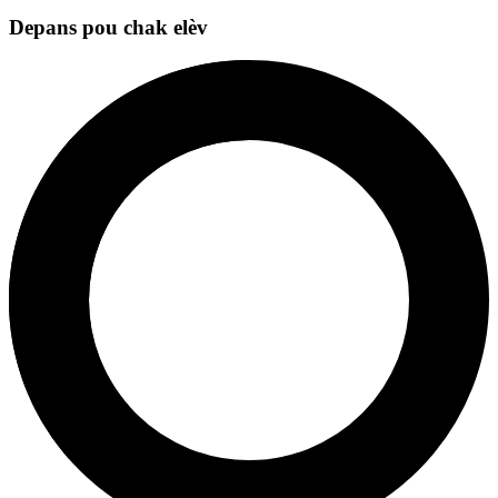
Depans pou chak elèv