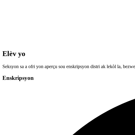
Elèv yo
Seksyon sa a ofri yon aperçu sou enskripsyon distri ak lekòl la, bezwe
Enskripsyon