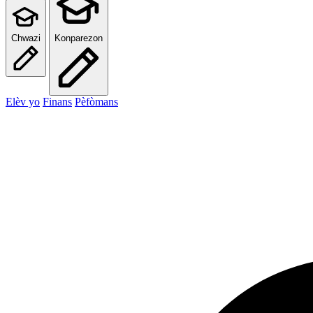
Chwazi
Konparezon
Elèv yo
Finans
Pèfòmans