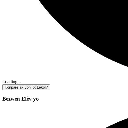
Loading...
Konpare ak yon lòt Lekòl?
Bezwen Elèv yo