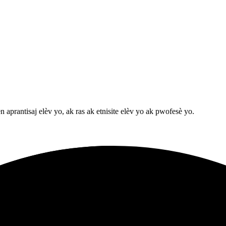
n aprantisaj elèv yo, ak ras ak etnisite elèv yo ak pwofesè yo.