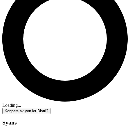
Loading...
Konpare ak yon lòt Distri?
Syans