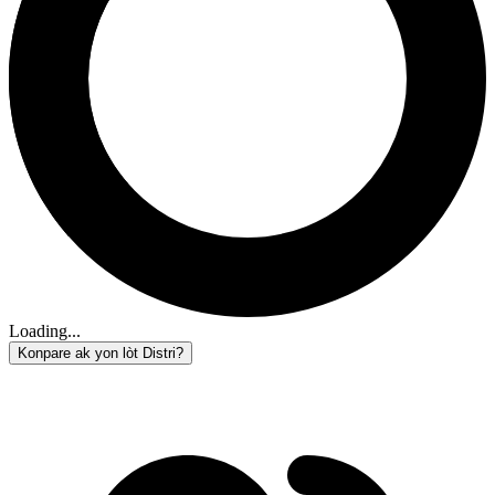
Loading...
Konpare ak yon lòt Distri?