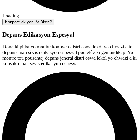
Loading...
Konpare ak yon lòt Distri?
Depans Edikasyon Espesyal
Done ki pi ba yo montre konbyen distri oswa lekòl yo chwazi a te
depanse nan sèvis edikasyon espesyal pou elèv ki gen andikap. Yo
montre tou pousantaj depans jeneral distri oswa lekòl yo chwazi a ki
konsakre nan sèvis edikasyon espesyal.