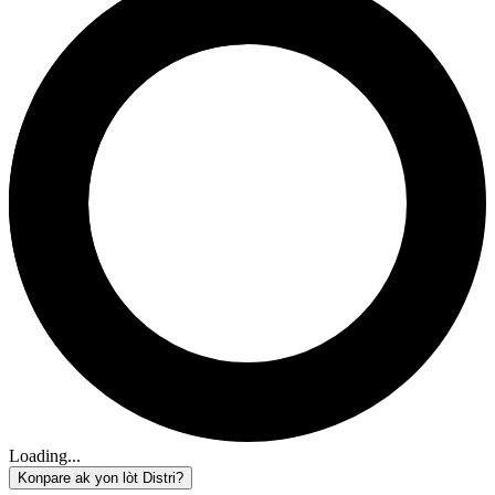
Loading...
Konpare ak yon lòt Distri?