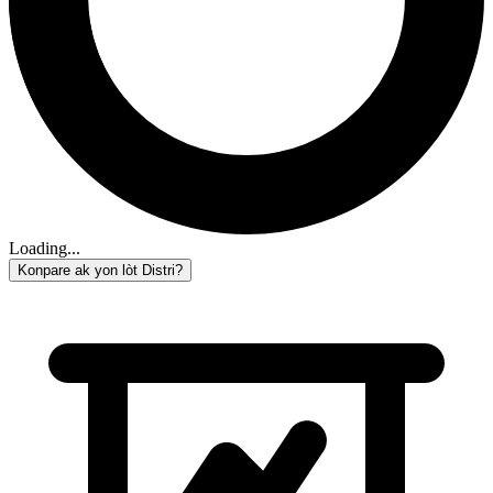
Loading...
Konpare ak yon lòt Distri?