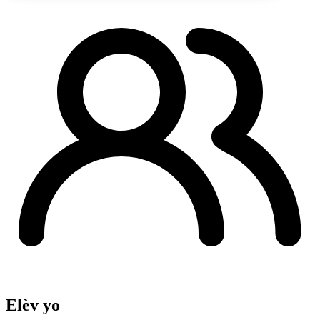
Elèv yo