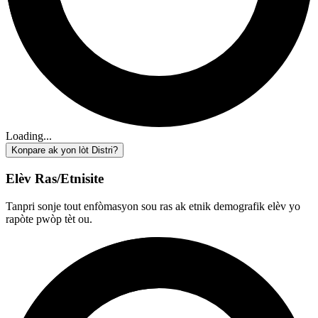
Loading...
Konpare ak yon lòt Distri?
Elèv Ras/Etnisite
Tanpri sonje tout enfòmasyon sou ras ak etnik demografik elèv yo
rapòte pwòp tèt ou.