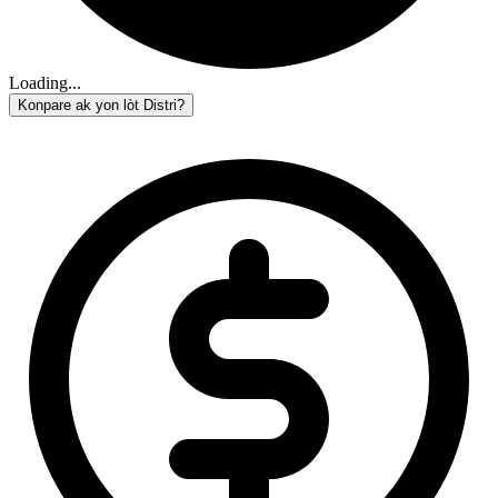
Loading...
Konpare ak yon lòt Distri?