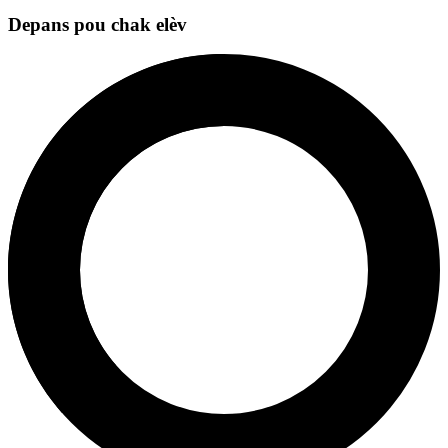
Depans pou chak elèv