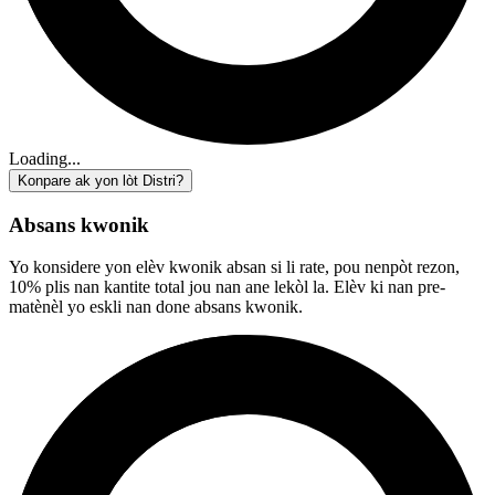
Loading...
Konpare ak yon lòt Distri?
Absans kwonik
Yo konsidere yon elèv kwonik absan si li rate, pou nenpòt rezon,
10% plis nan kantite total jou nan ane lekòl la. Elèv ki nan pre-
matènèl yo eskli nan done absans kwonik.