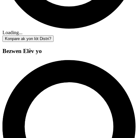
Loading...
Konpare ak yon lòt Distri?
Bezwen Elèv yo