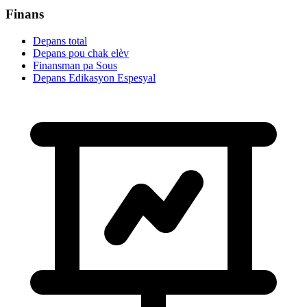
Finans
Depans total
Depans pou chak elèv
Finansman pa Sous
Depans Edikasyon Espesyal