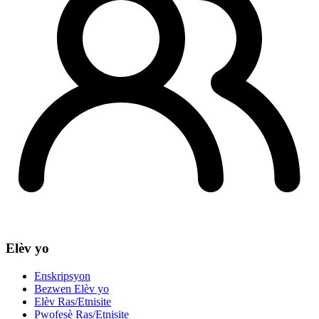
Elèv yo
Enskripsyon
Bezwen Elèv yo
Elèv Ras/Etnisite
Pwofesè Ras/Etnisite