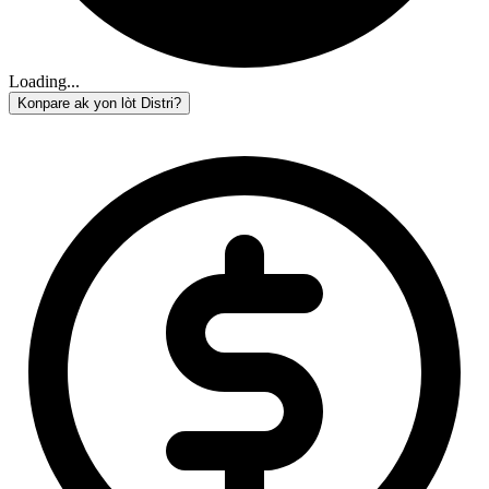
Loading...
Konpare ak yon lòt Distri?