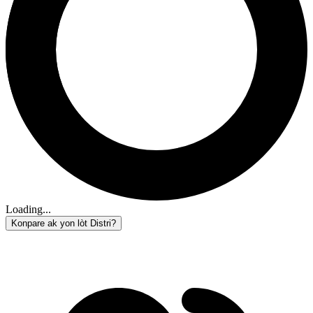
Loading...
Konpare ak yon lòt Distri?