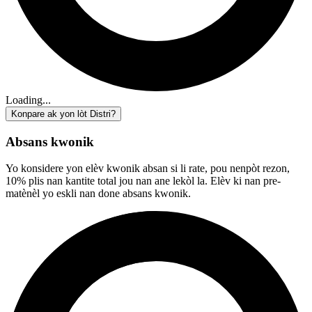
Loading...
Konpare ak yon lòt Distri?
Absans kwonik
Yo konsidere yon elèv kwonik absan si li rate, pou nenpòt rezon,
10% plis nan kantite total jou nan ane lekòl la. Elèv ki nan pre-
matènèl yo eskli nan done absans kwonik.