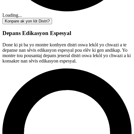
Loading...
Konpare ak yon lòt Distri?
Depans Edikasyon Espesyal
Done ki pi ba yo montre konbyen distri oswa lekòl yo chwazi a te
depanse nan sèvis edikasyon espesyal pou elèv ki gen andikap. Yo
montre tou pousantaj depans jeneral distri oswa lekòl yo chwazi a ki
konsakre nan sèvis edikasyon espesyal.