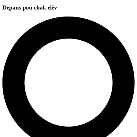
Depans pou chak elèv