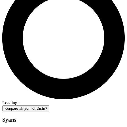
Loading...
Konpare ak yon lòt Distri?
Syans