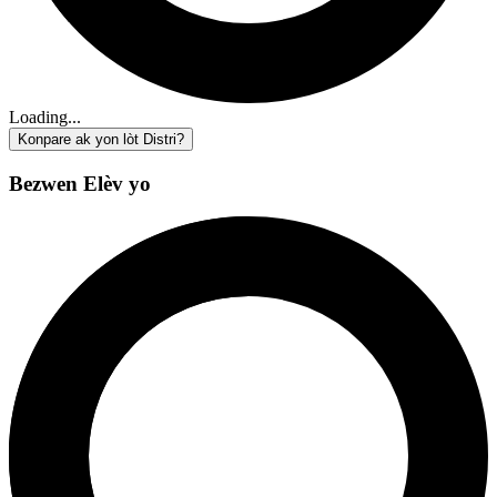
Loading...
Konpare ak yon lòt Distri?
Bezwen Elèv yo