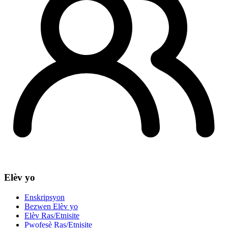
Elèv yo
Enskripsyon
Bezwen Elèv yo
Elèv Ras/Etnisite
Pwofesè Ras/Etnisite