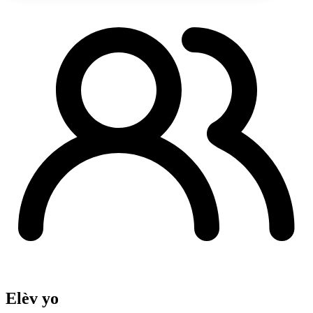
Elèv yo