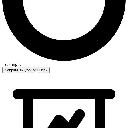
Loading...
Konpare ak yon lòt Distri?