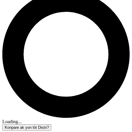
Loading...
Konpare ak yon lòt Distri?