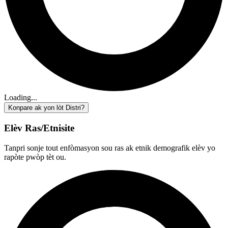
Loading...
Konpare ak yon lòt Distri?
Elèv Ras/Etnisite
Tanpri sonje tout enfòmasyon sou ras ak etnik demografik elèv yo
rapòte pwòp tèt ou.