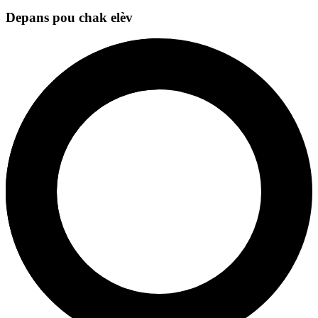
Depans pou chak elèv