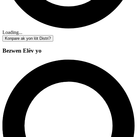
Loading...
Konpare ak yon lòt Distri?
Bezwen Elèv yo