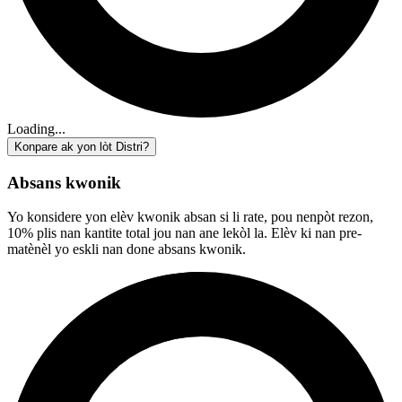
Loading...
Konpare ak yon lòt Distri?
Absans kwonik
Yo konsidere yon elèv kwonik absan si li rate, pou nenpòt rezon,
10% plis nan kantite total jou nan ane lekòl la. Elèv ki nan pre-
matènèl yo eskli nan done absans kwonik.