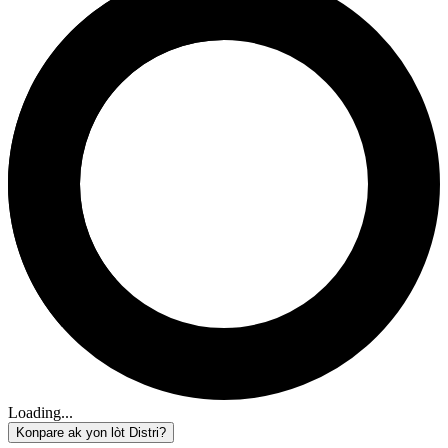
Loading...
Konpare ak yon lòt Distri?