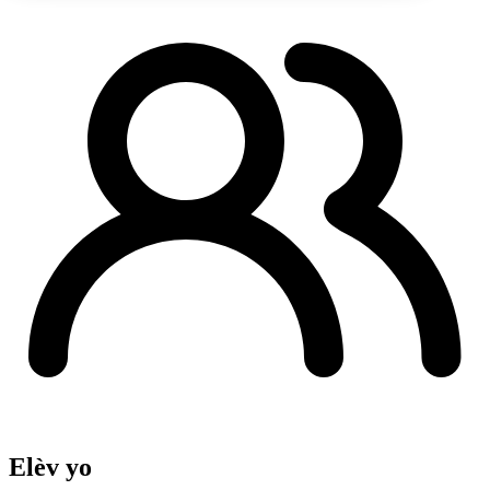
Elèv yo