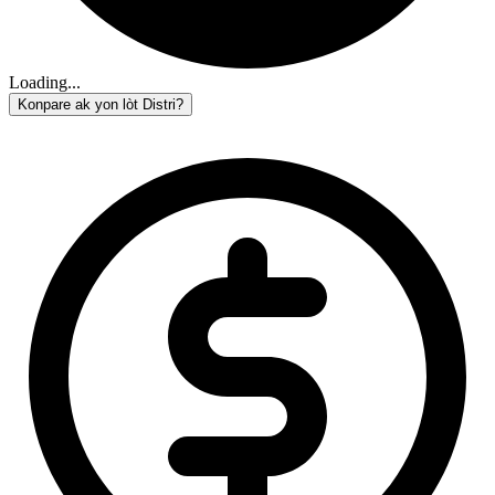
Loading...
Konpare ak yon lòt Distri?