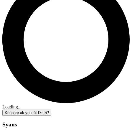
Loading...
Konpare ak yon lòt Distri?
Syans