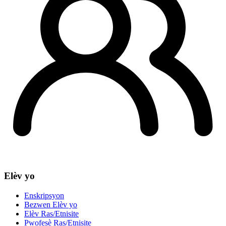
Elèv yo
Enskripsyon
Bezwen Elèv yo
Elèv Ras/Etnisite
Pwofesè Ras/Etnisite