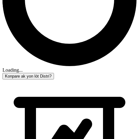
Loading...
Konpare ak yon lòt Distri?