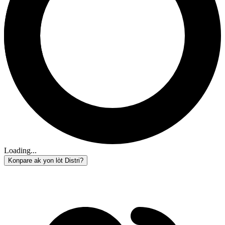
Loading...
Konpare ak yon lòt Distri?