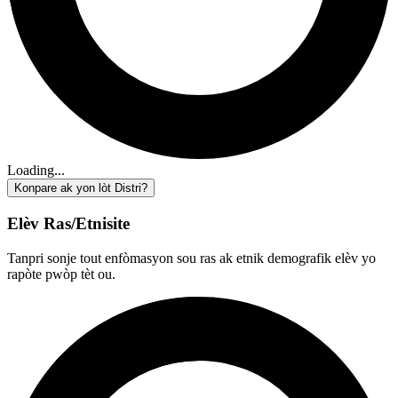
Loading...
Konpare ak yon lòt Distri?
Elèv Ras/Etnisite
Tanpri sonje tout enfòmasyon sou ras ak etnik demografik elèv yo
rapòte pwòp tèt ou.