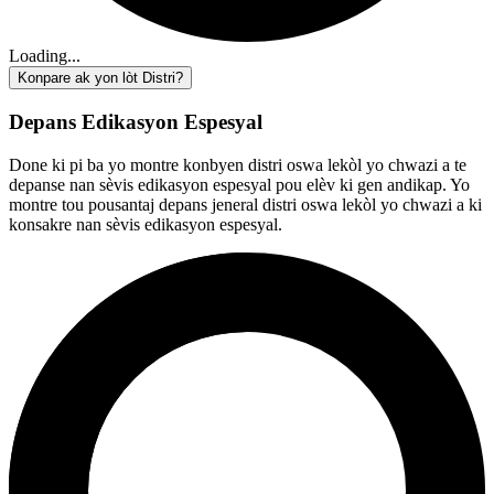
Loading...
Konpare ak yon lòt Distri?
Depans Edikasyon Espesyal
Done ki pi ba yo montre konbyen distri oswa lekòl yo chwazi a te
depanse nan sèvis edikasyon espesyal pou elèv ki gen andikap. Yo
montre tou pousantaj depans jeneral distri oswa lekòl yo chwazi a ki
konsakre nan sèvis edikasyon espesyal.