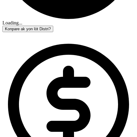
Loading...
Konpare ak yon lòt Distri?