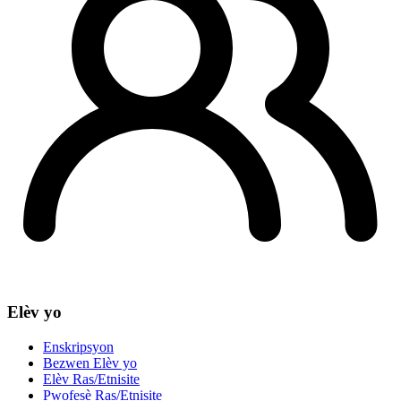
Elèv yo
Enskripsyon
Bezwen Elèv yo
Elèv Ras/Etnisite
Pwofesè Ras/Etnisite