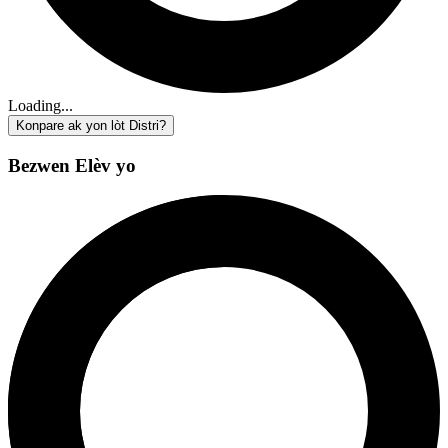
Loading...
Konpare ak yon lòt Distri?
Bezwen Elèv yo