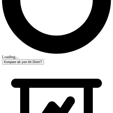
Loading...
Konpare ak yon lòt Distri?