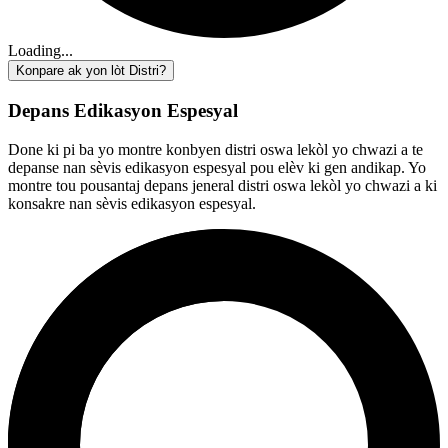
Loading...
Konpare ak yon lòt Distri?
Depans Edikasyon Espesyal
Done ki pi ba yo montre konbyen distri oswa lekòl yo chwazi a te
depanse nan sèvis edikasyon espesyal pou elèv ki gen andikap. Yo
montre tou pousantaj depans jeneral distri oswa lekòl yo chwazi a ki
konsakre nan sèvis edikasyon espesyal.