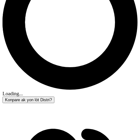
Loading...
Konpare ak yon lòt Distri?