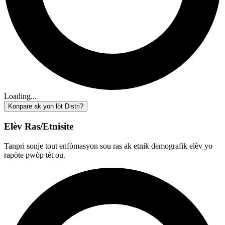
Loading...
Konpare ak yon lòt Distri?
Elèv Ras/Etnisite
Tanpri sonje tout enfòmasyon sou ras ak etnik demografik elèv yo
rapòte pwòp tèt ou.