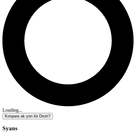
Loading...
Konpare ak yon lòt Distri?
Syans