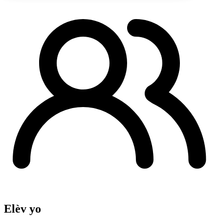
Elèv yo