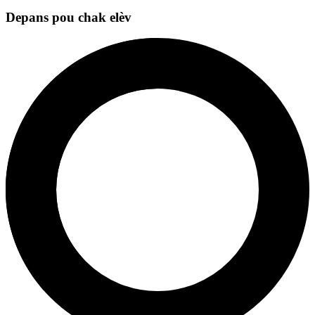
Depans pou chak elèv