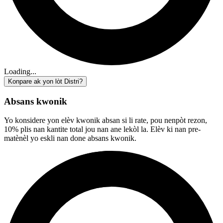
Loading...
Konpare ak yon lòt Distri?
Absans kwonik
Yo konsidere yon elèv kwonik absan si li rate, pou nenpòt rezon,
10% plis nan kantite total jou nan ane lekòl la. Elèv ki nan pre-
matènèl yo eskli nan done absans kwonik.