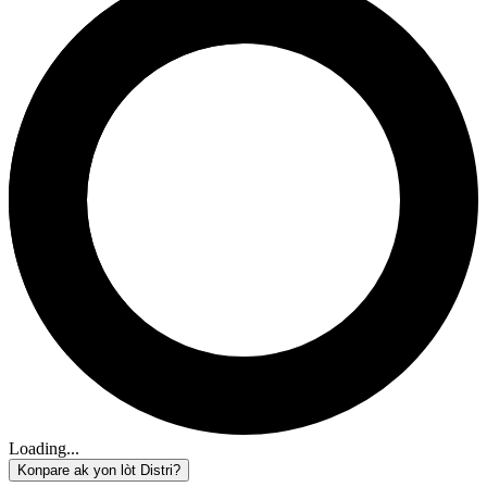
Loading...
Konpare ak yon lòt Distri?