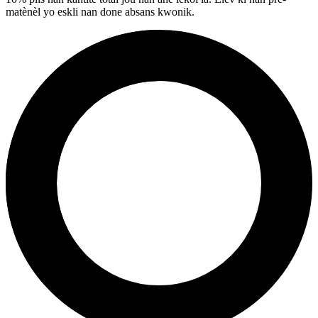
matènèl yo eskli nan done absans kwonik.