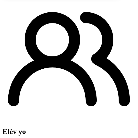
Elèv yo