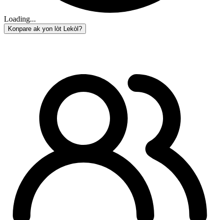
Loading...
Konpare ak yon lòt Lekòl?