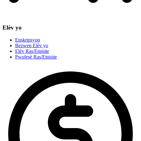
Elèv yo
Enskripsyon
Bezwen Elèv yo
Elèv Ras/Etnisite
Pwofesè Ras/Etnisite