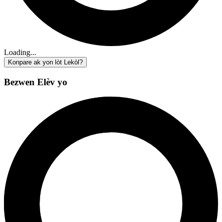
Loading...
Konpare ak yon lòt Lekòl?
Bezwen Elèv yo