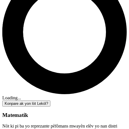
Loading...
Konpare ak yon lòt Lekòl?
Matematik
Nòt ki pi ba yo reprezante pèfòmans mwayèn elèv yo nan distri