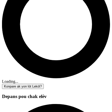
Loading...
Konpare ak yon lòt Lekòl?
Depans pou chak elèv