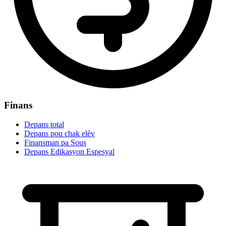
Finans
Depans total
Depans pou chak elèv
Finansman pa Sous
Depans Edikasyon Espesyal