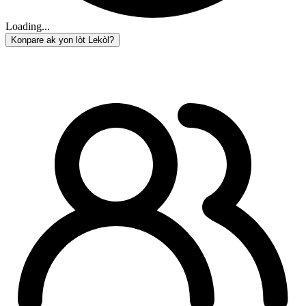
Loading...
Konpare ak yon lòt Lekòl?