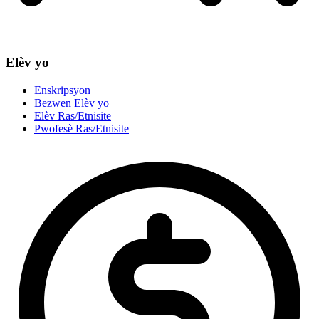
Elèv yo
Enskripsyon
Bezwen Elèv yo
Elèv Ras/Etnisite
Pwofesè Ras/Etnisite