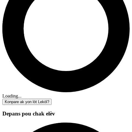
Loading...
Konpare ak yon lòt Lekòl?
Depans pou chak elèv