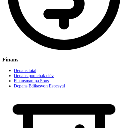
Finans
Depans total
Depans pou chak elèv
Finansman pa Sous
Depans Edikasyon Espesyal