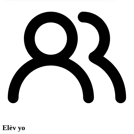
Elèv yo