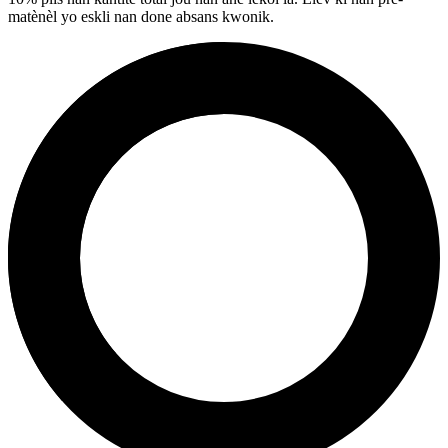
matènèl yo eskli nan done absans kwonik.