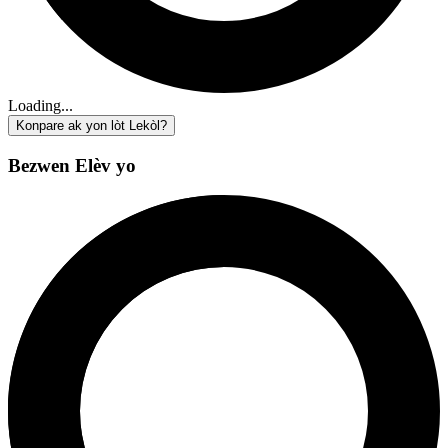
Loading...
Konpare ak yon lòt Lekòl?
Bezwen Elèv yo