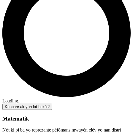
Loading...
Konpare ak yon lòt Lekòl?
Matematik
Nòt ki pi ba yo reprezante pèfòmans mwayèn elèv yo nan distri