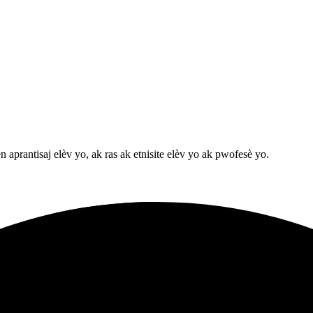
n aprantisaj elèv yo, ak ras ak etnisite elèv yo ak pwofesè yo.