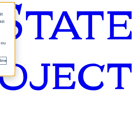
èt
ezi
s ou
line