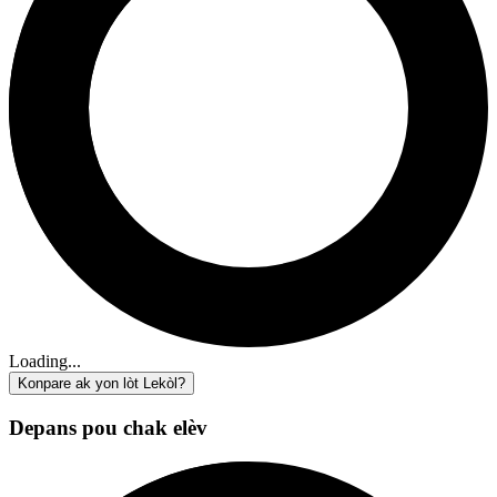
Loading...
Konpare ak yon lòt Lekòl?
Depans pou chak elèv