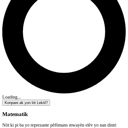
Loading...
Konpare ak yon lòt Lekòl?
Matematik
Nòt ki pi ba yo reprezante pèfòmans mwayèn elèv yo nan distri