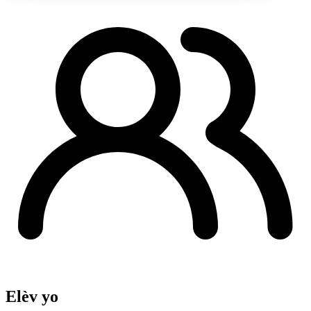
Elèv yo