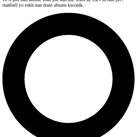
matènèl yo eskli nan done absans kwonik.