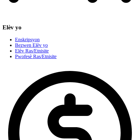
Elèv yo
Enskripsyon
Bezwen Elèv yo
Elèv Ras/Etnisite
Pwofesè Ras/Etnisite