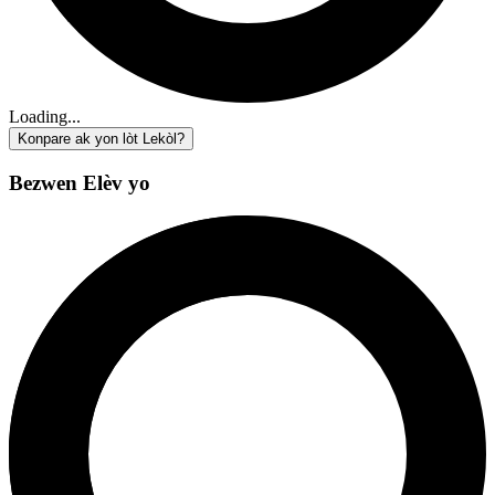
Loading...
Konpare ak yon lòt Lekòl?
Bezwen Elèv yo