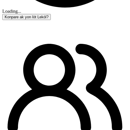
Loading...
Konpare ak yon lòt Lekòl?