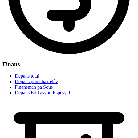
Finans
Depans total
Depans pou chak elèv
Finansman pa Sous
Depans Edikasyon Espesyal