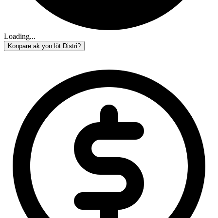
Loading...
Konpare ak yon lòt Distri?