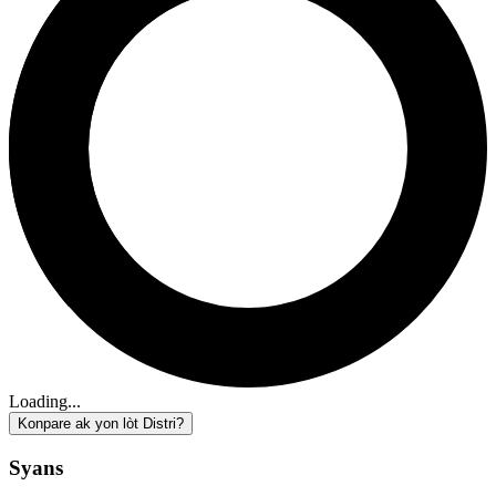
Loading...
Konpare ak yon lòt Distri?
Syans