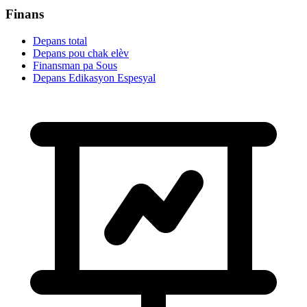
Finans
Depans total
Depans pou chak elèv
Finansman pa Sous
Depans Edikasyon Espesyal