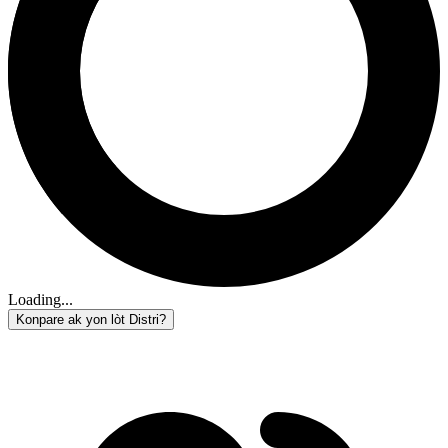
Loading...
Konpare ak yon lòt Distri?