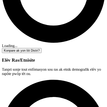
Loading...
Konpare ak yon lòt Distri?
Elèv Ras/Etnisite
Tanpri sonje tout enfòmasyon sou ras ak etnik demografik elèv yo
rapòte pwòp tèt ou.