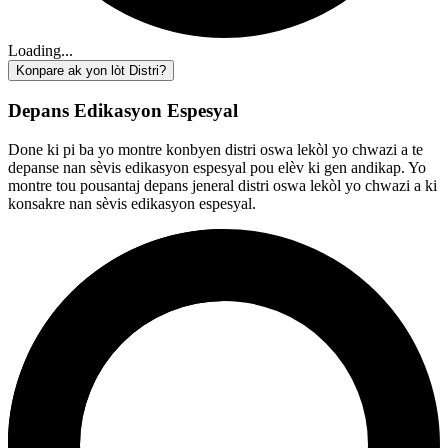
Loading...
Konpare ak yon lòt Distri?
Depans Edikasyon Espesyal
Done ki pi ba yo montre konbyen distri oswa lekòl yo chwazi a te
depanse nan sèvis edikasyon espesyal pou elèv ki gen andikap. Yo
montre tou pousantaj depans jeneral distri oswa lekòl yo chwazi a ki
konsakre nan sèvis edikasyon espesyal.