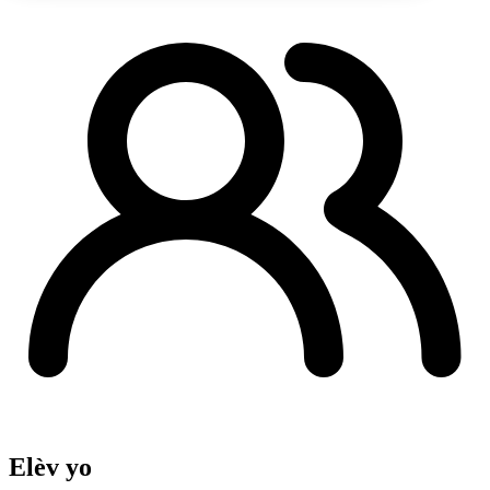
Elèv yo