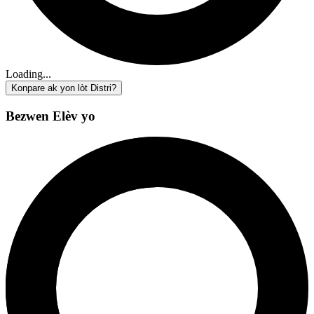
Loading...
Konpare ak yon lòt Distri?
Bezwen Elèv yo