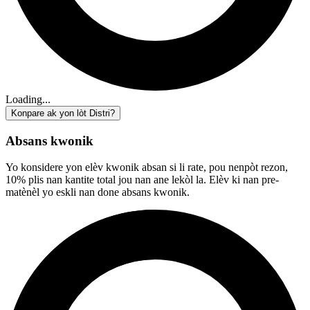
Loading...
Konpare ak yon lòt Distri?
Absans kwonik
Yo konsidere yon elèv kwonik absan si li rate, pou nenpòt rezon,
10% plis nan kantite total jou nan ane lekòl la. Elèv ki nan pre-
matènèl yo eskli nan done absans kwonik.