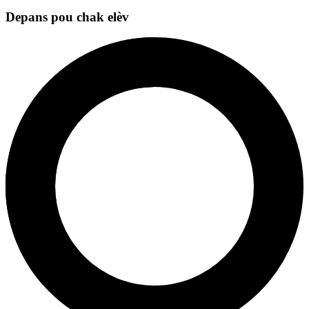
Depans pou chak elèv