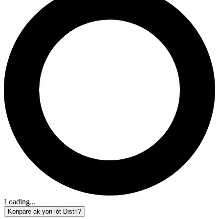
Loading...
Konpare ak yon lòt Distri?