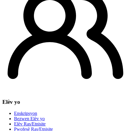
Elèv yo
Enskripsyon
Bezwen Elèv yo
Elèv Ras/Etnisite
Pwofesè Ras/Etnisite