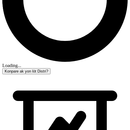
Loading...
Konpare ak yon lòt Distri?