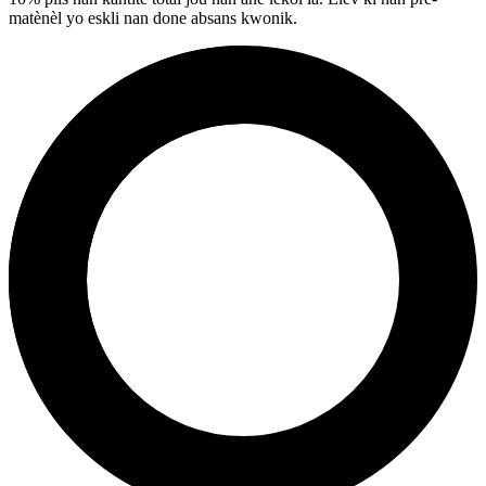
matènèl yo eskli nan done absans kwonik.