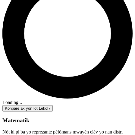
Loading...
Konpare ak yon lòt Lekòl?
Matematik
Nòt ki pi ba yo reprezante pèfòmans mwayèn elèv yo nan distri