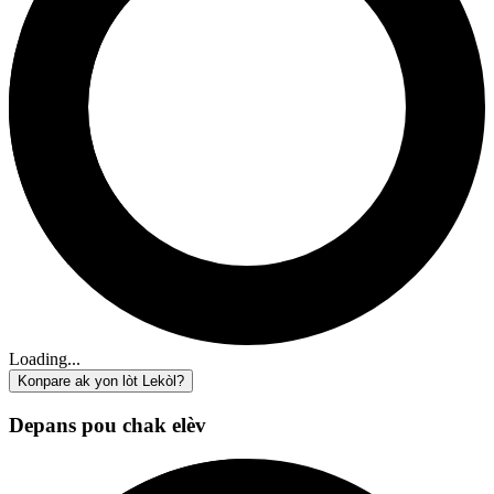
Loading...
Konpare ak yon lòt Lekòl?
Depans pou chak elèv