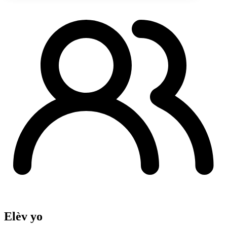
Elèv yo