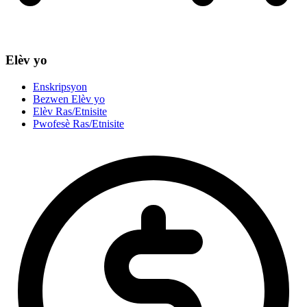
Elèv yo
Enskripsyon
Bezwen Elèv yo
Elèv Ras/Etnisite
Pwofesè Ras/Etnisite