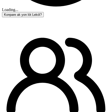
Loading...
Konpare ak yon lòt Lekòl?