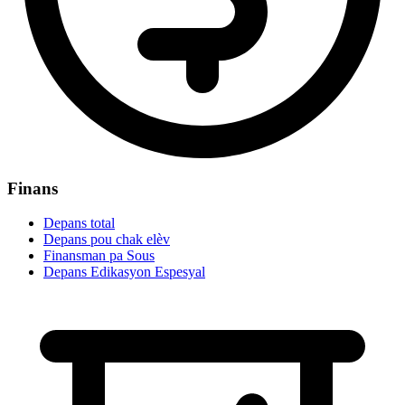
Finans
Depans total
Depans pou chak elèv
Finansman pa Sous
Depans Edikasyon Espesyal