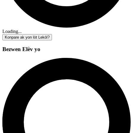
Loading...
Konpare ak yon lòt Lekòl?
Bezwen Elèv yo