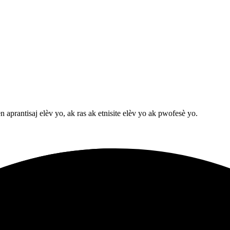
n aprantisaj elèv yo, ak ras ak etnisite elèv yo ak pwofesè yo.