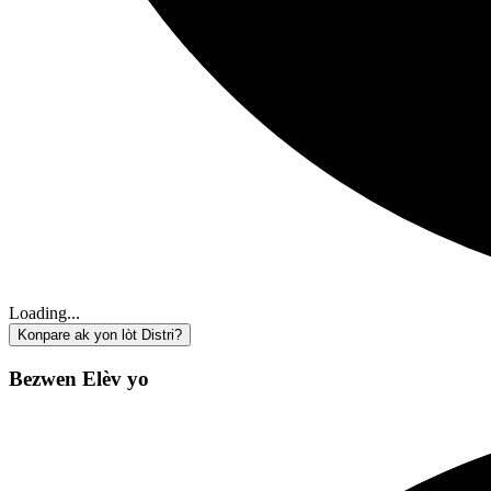
Loading...
Konpare ak yon lòt Distri?
Bezwen Elèv yo