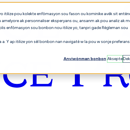
yo itilize pou kolekte enfòmasyon sou fason ou kominike avèk sit entèn
u amelyore ak personnaliser eksperyans ou, ansanm ak pou analiz ak m
 plis enfòmasyon sou bonbon nou itilize yo, tanpri gade Règleman sou
sa a. Y ap itilize yon sèl bonbon nan navigatè w la pou w sonje preferan
Anviwònman bonbon
Aksepte
Dek