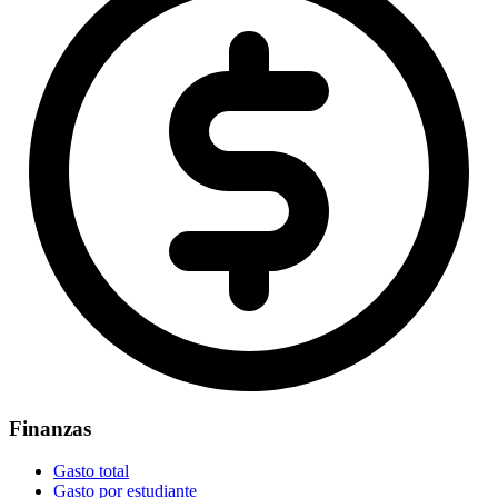
Finanzas
Gasto total
Gasto por estudiante