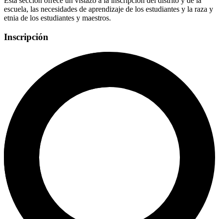
Esta sección ofrece un vistazo a la inscripción del distrito y de la
escuela, las necesidades de aprendizaje de los estudiantes y la raza y
etnia de los estudiantes y maestros.
Inscripción