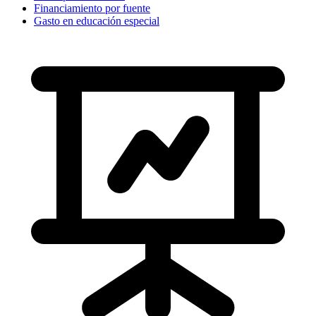
Financiamiento por fuente
Gasto en educación especial