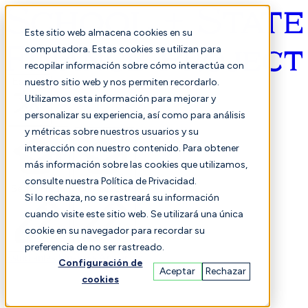
Este sitio web almacena cookies en su
computadora. Estas cookies se utilizan para
recopilar información sobre cómo interactúa con
Español
nuestro sitio web y nos permiten recordarlo.
Utilizamos esta información para mejorar y
personalizar su experiencia, así como para análisis
y métricas sobre nuestros usuarios y su
interacción con nuestro contenido. Para obtener
más información sobre las cookies que utilizamos,
consulte nuestra Política de Privacidad.
Seleccionado
Comparación
Si lo rechaza, no se rastreará su información
cuando visite este sitio web. Se utilizará una única
cookie en su navegador para recordar su
preferencia de no ser rastreado.
Estudiantes
Finanzas
Actuación
Configuración de
Aceptar
Rechazar
cookies