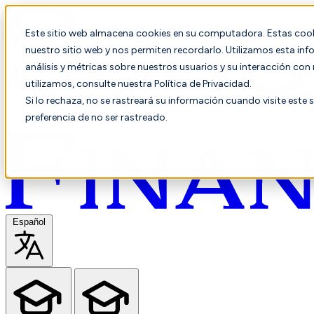
Este sitio web almacena cookies en su computadora. Estas cooki
nuestro sitio web y nos permiten recordarlo. Utilizamos esta in
análisis y métricas sobre nuestros usuarios y su interacción co
utilizamos, consulte nuestra Política de Privacidad.
Si lo rechaza, no se rastreará su información cuando visite este 
preferencia de no ser rastreado.
Español