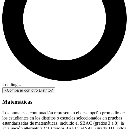
Loading...
¿Comparar con otro Distrito?
Matemáticas
Los puntajes a continuación representan el desempeño promedio de
los estudiantes en los distritos o escuelas seleccionados en pruebas
estandarizadas de matemáticas, incluido el SBAC (grados 3 a 8), la
Evaluación alternativa CT (grados 3 a 8) y el SAT. (grado 11). Estos