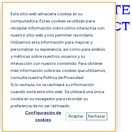
Este sitio web almacena cookies en su
computadora. Estas cookies se utilizan para
recopilar información sobre cómo interactúa con
Español
nuestro sitio web y nos permiten recordarlo.
Utilizamos esta información para mejorar y
personalizar su experiencia, así como para análisis
y métricas sobre nuestros usuarios y su
interacción con nuestro contenido. Para obtener
más información sobre las cookies que utilizamos,
consulte nuestra Política de Privacidad.
Seleccionado
Comparación
Si lo rechaza, no se rastreará su información
cuando visite este sitio web. Se utilizará una única
cookie en su navegador para recordar su
preferencia de no ser rastreado.
Estudiantes
Finanzas
Actuación
Configuración de
Aceptar
Rechazar
cookies