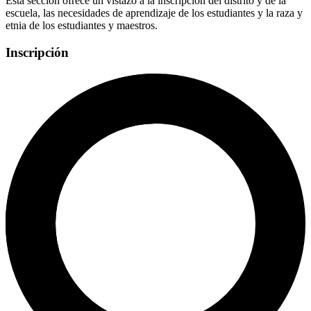
Esta sección ofrece un vistazo a la inscripción del distrito y de la
escuela, las necesidades de aprendizaje de los estudiantes y la raza y
etnia de los estudiantes y maestros.
Inscripción