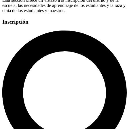
Esta sección ofrece un vistazo a la inscripción del distrito y de la
escuela, las necesidades de aprendizaje de los estudiantes y la raza y
etnia de los estudiantes y maestros.
Inscripción