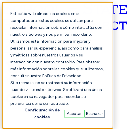
Este sitio web almacena cookies en su
computadora. Estas cookies se utilizan para
recopilar información sobre cómo interactúa con
Español
nuestro sitio web y nos permiten recordarlo.
Utilizamos esta información para mejorar y
personalizar su experiencia, así como para análisis
y métricas sobre nuestros usuarios y su
interacción con nuestro contenido. Para obtener
más información sobre las cookies que utilizamos,
consulte nuestra Política de Privacidad.
Seleccionado
Comparación
Si lo rechaza, no se rastreará su información
cuando visite este sitio web. Se utilizará una única
cookie en su navegador para recordar su
preferencia de no ser rastreado.
Estudiantes
Finanzas
Actuación
Configuración de
Aceptar
Rechazar
cookies