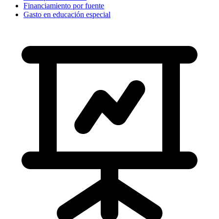
Financiamiento por fuente
Gasto en educación especial