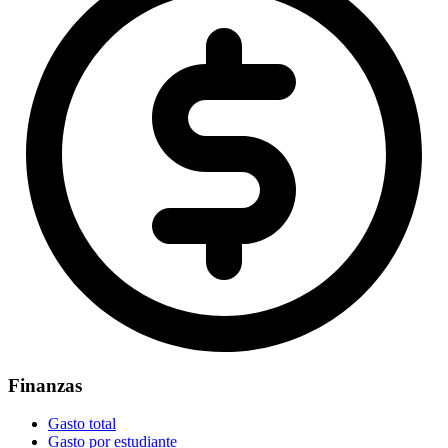
Finanzas
Gasto total
Gasto por estudiante