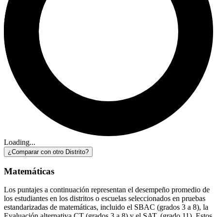
Loading...
¿Comparar con otro Distrito?
Matemáticas
Los puntajes a continuación representan el desempeño promedio de
los estudiantes en los distritos o escuelas seleccionados en pruebas
estandarizadas de matemáticas, incluido el SBAC (grados 3 a 8), la
Evaluación alternativa CT (grados 3 a 8) y el SAT. (grado 11). Estos