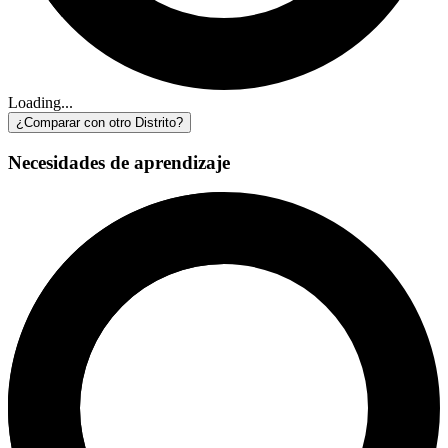
Loading...
¿Comparar con otro Distrito?
Necesidades de aprendizaje