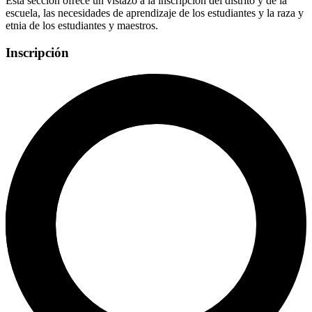
Esta sección ofrece un vistazo a la inscripción del distrito y de la
escuela, las necesidades de aprendizaje de los estudiantes y la raza y
etnia de los estudiantes y maestros.
Inscripción