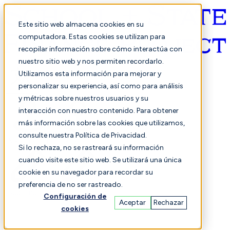
Este sitio web almacena cookies en su
computadora. Estas cookies se utilizan para
recopilar información sobre cómo interactúa con
Español
nuestro sitio web y nos permiten recordarlo.
Utilizamos esta información para mejorar y
personalizar su experiencia, así como para análisis
y métricas sobre nuestros usuarios y su
interacción con nuestro contenido. Para obtener
más información sobre las cookies que utilizamos,
consulte nuestra Política de Privacidad.
Seleccionado
Comparación
Si lo rechaza, no se rastreará su información
cuando visite este sitio web. Se utilizará una única
cookie en su navegador para recordar su
preferencia de no ser rastreado.
Estudiantes
Finanzas
Actuación
Configuración de
Aceptar
Rechazar
cookies