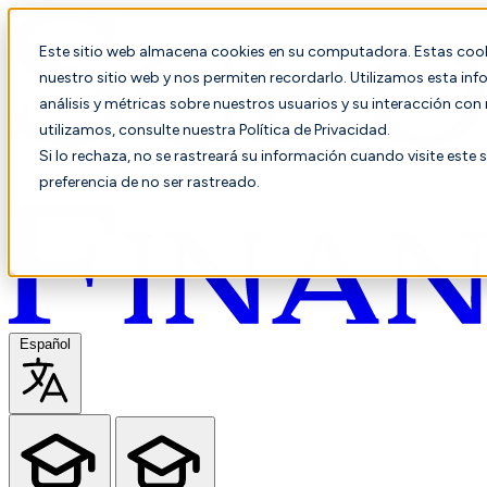
Este sitio web almacena cookies en su computadora. Estas cooki
nuestro sitio web y nos permiten recordarlo. Utilizamos esta in
análisis y métricas sobre nuestros usuarios y su interacción co
utilizamos, consulte nuestra Política de Privacidad.
Si lo rechaza, no se rastreará su información cuando visite este 
preferencia de no ser rastreado.
Español