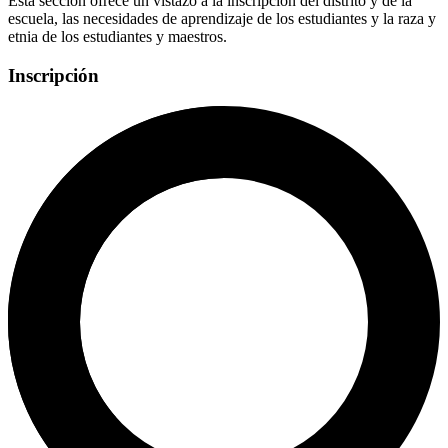
Esta sección ofrece un vistazo a la inscripción del distrito y de la
escuela, las necesidades de aprendizaje de los estudiantes y la raza y
etnia de los estudiantes y maestros.
Inscripción