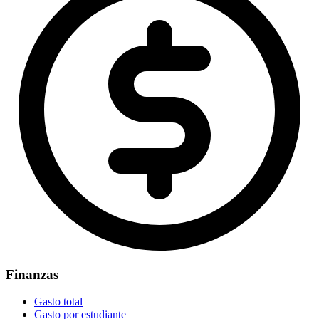
Finanzas
Gasto total
Gasto por estudiante