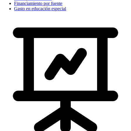
Financiamiento por fuente
Gasto en educación especial