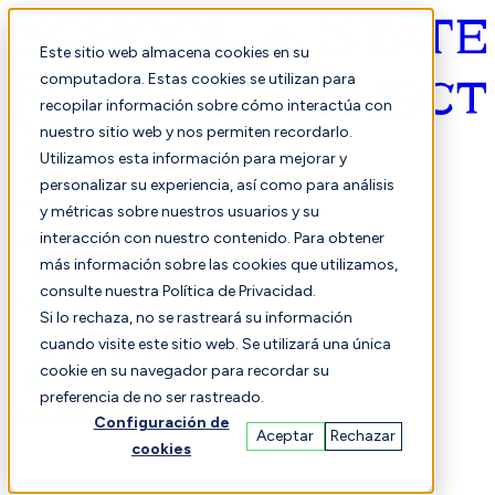
Este sitio web almacena cookies en su
computadora. Estas cookies se utilizan para
recopilar información sobre cómo interactúa con
Español
nuestro sitio web y nos permiten recordarlo.
Utilizamos esta información para mejorar y
personalizar su experiencia, así como para análisis
y métricas sobre nuestros usuarios y su
interacción con nuestro contenido. Para obtener
más información sobre las cookies que utilizamos,
consulte nuestra Política de Privacidad.
Seleccionado
Comparación
Si lo rechaza, no se rastreará su información
cuando visite este sitio web. Se utilizará una única
cookie en su navegador para recordar su
preferencia de no ser rastreado.
Estudiantes
Finanzas
Actuación
Configuración de
Aceptar
Rechazar
cookies