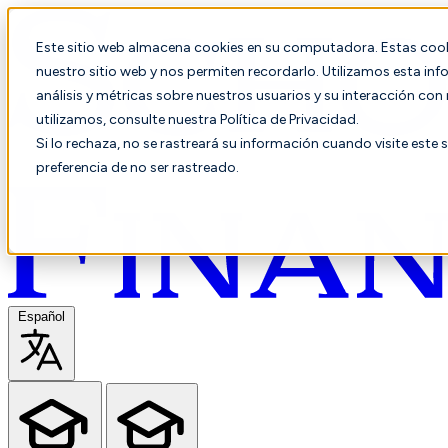
Este sitio web almacena cookies en su computadora. Estas cooki
nuestro sitio web y nos permiten recordarlo. Utilizamos esta in
análisis y métricas sobre nuestros usuarios y su interacción co
utilizamos, consulte nuestra Política de Privacidad.
Si lo rechaza, no se rastreará su información cuando visite este 
preferencia de no ser rastreado.
Español