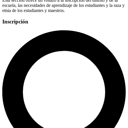
Esta sección ofrece un vistazo a la inscripción del distrito y de la
escuela, las necesidades de aprendizaje de los estudiantes y la raza y
etnia de los estudiantes y maestros.
Inscripción