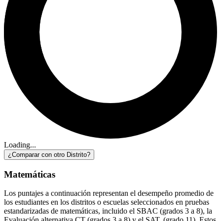
Loading...
¿Comparar con otro Distrito?
Matemáticas
Los puntajes a continuación representan el desempeño promedio de
los estudiantes en los distritos o escuelas seleccionados en pruebas
estandarizadas de matemáticas, incluido el SBAC (grados 3 a 8), la
Evaluación alternativa CT (grados 3 a 8) y el SAT. (grado 11). Estos