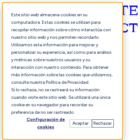
Este sitio web almacena cookies en su
computadora. Estas cookies se utilizan para
recopilar información sobre cómo interactúa con
Español
nuestro sitio web y nos permiten recordarlo.
Utilizamos esta información para mejorar y
personalizar su experiencia, así como para análisis
y métricas sobre nuestros usuarios y su
interacción con nuestro contenido. Para obtener
más información sobre las cookies que utilizamos,
consulte nuestra Política de Privacidad.
Seleccionado
Comparación
Si lo rechaza, no se rastreará su información
cuando visite este sitio web. Se utilizará una única
cookie en su navegador para recordar su
preferencia de no ser rastreado.
Estudiantes
Finanzas
Actuación
Configuración de
Aceptar
Rechazar
cookies