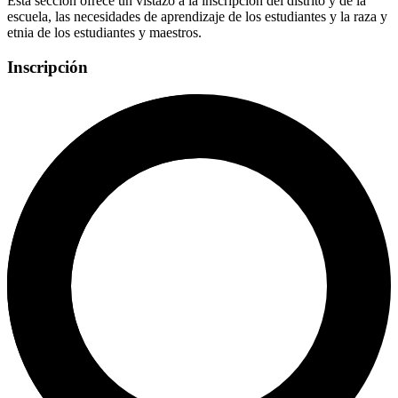
Esta sección ofrece un vistazo a la inscripción del distrito y de la
escuela, las necesidades de aprendizaje de los estudiantes y la raza y
etnia de los estudiantes y maestros.
Inscripción