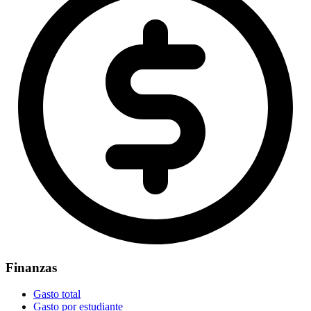
Finanzas
Gasto total
Gasto por estudiante