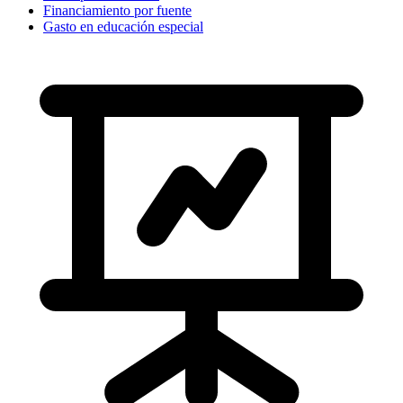
Financiamiento por fuente
Gasto en educación especial