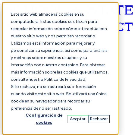
Este sitio web almacena cookies en su
computadora. Estas cookies se utilizan para
recopilar información sobre cómo interactúa con
Español
nuestro sitio web y nos permiten recordarlo.
Utilizamos esta información para mejorar y
personalizar su experiencia, así como para análisis
y métricas sobre nuestros usuarios y su
interacción con nuestro contenido. Para obtener
más información sobre las cookies que utilizamos,
consulte nuestra Política de Privacidad.
Seleccionado
Comparación
Si lo rechaza, no se rastreará su información
cuando visite este sitio web. Se utilizará una única
cookie en su navegador para recordar su
preferencia de no ser rastreado.
Estudiantes
Finanzas
Actuación
Configuración de
Aceptar
Rechazar
cookies