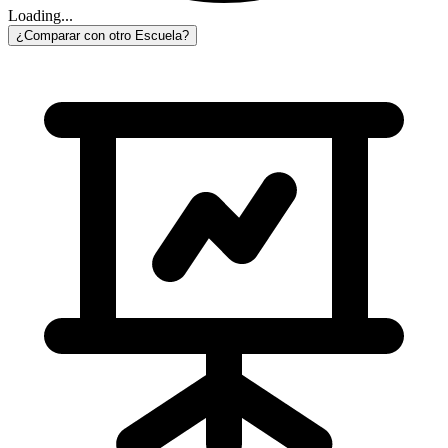
Loading...
¿Comparar con otro Escuela?