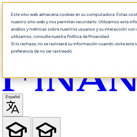
Este sitio web almacena cookies en su computadora. Estas cooki
nuestro sitio web y nos permiten recordarlo. Utilizamos esta in
análisis y métricas sobre nuestros usuarios y su interacción co
utilizamos, consulte nuestra Política de Privacidad.
Si lo rechaza, no se rastreará su información cuando visite este 
preferencia de no ser rastreado.
Español